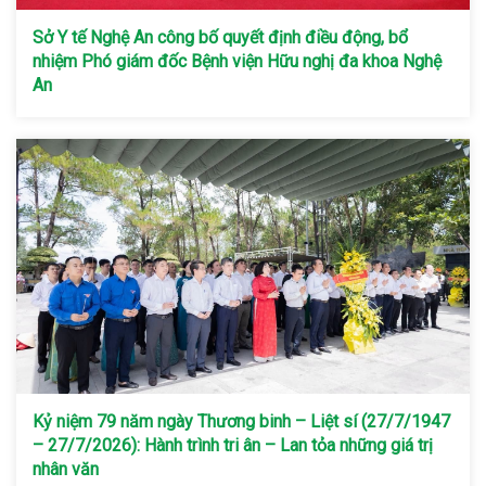
Sở Y tế Nghệ An công bố quyết định điều động, bổ
nhiệm Phó giám đốc Bệnh viện Hữu nghị đa khoa Nghệ
An
Kỷ niệm 79 năm ngày Thương binh – Liệt sí (27/7/1947
– 27/7/2026): Hành trình tri ân – Lan tỏa những giá trị
nhân văn