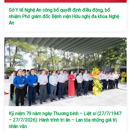
Sở Y tế Nghệ An công bố quyết định điều động, bổ
nhiệm Phó giám đốc Bệnh viện Hữu nghị đa khoa Nghệ
An
Kỷ niệm 79 năm ngày Thương binh – Liệt sí (27/7/1947
– 27/7/2026): Hành trình tri ân – Lan tỏa những giá trị
nhân văn