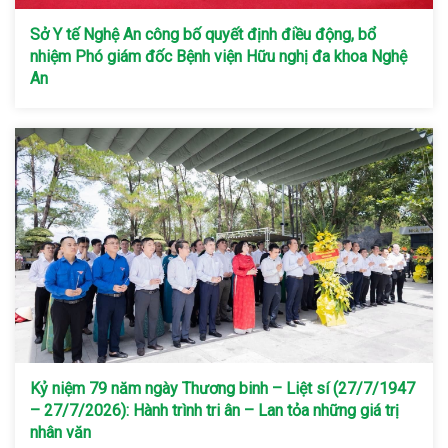
Sở Y tế Nghệ An công bố quyết định điều động, bổ
nhiệm Phó giám đốc Bệnh viện Hữu nghị đa khoa Nghệ
An
Kỷ niệm 79 năm ngày Thương binh – Liệt sí (27/7/1947
– 27/7/2026): Hành trình tri ân – Lan tỏa những giá trị
nhân văn