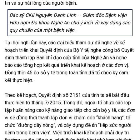
tin và sự hài lòng của người bệnh.
Bác sỹ CKII Nguyễn Danh Linh – Giám đốc Bệnh viện
Hữu nghị Đa khoa Nghệ An cho ý kiến về xây dựng các
quy chuẩn của một bệnh viện.
Tại hội nghị lần này, các đại biểu tham dự đã nghe về kế
hoạch triển khai Quyết định của Bộ Y tế; nghe công bố Quyết
định thành lập Ban chỉ đạo cấp tỉnh của Nghệ An và nghe
báo cáo tổng hợp kết quả triển khai kế hoạch ở các đơn vị.
Đồng thời 45 cơ sở y tế trong toàn tỉnh đã tổ chức ký cam
kết thực hiện.
Theo kế hoạch, Quyết định số 2151 của tỉnh ta sẽ bắt đầu
thực hiện từ tháng 7/2015. Trong đó, ngoài tổ chức các lớp
tập huấn nâng cao kỹ năng giao tiếp cho cán bộ y tế, các đơn
vị sẽ đồng thời thành lập đơn vị chăm sóc “khách hàng”, tổ
chức “đường dây nóng”, và xây dựng đề án “tiếp sức người
bệnh trong bệnh viện”. Việc triển khai kế hoạch phải duy trì