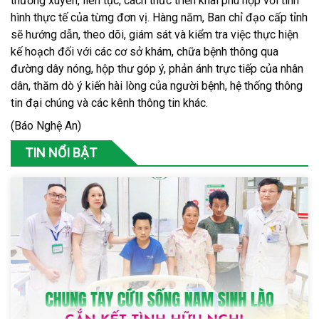
thường xuyên, liên tục, cách thức triển khai phù hợp với tình
hình thực tế của từng đơn vị. Hàng năm, Ban chỉ đạo cấp tỉnh
sẽ hướng dẫn, theo dõi, giám sát và kiểm tra việc thực hiện
kế hoạch đối với các cơ sở khám, chữa bệnh thông qua
đường dây nóng, hộp thư góp ý, phản ánh trực tiếp của nhân
dân, thăm dò ý kiến hài lòng của người bệnh, hệ thống thông
tin đại chúng và các kênh thông tin khác.
(Báo Nghệ An)
TIN NỔI BẬT