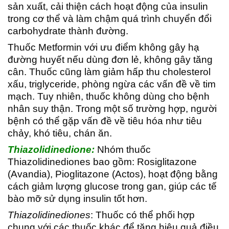
sản xuất, cải thiện cách hoạt động của insulin
trong cơ thể và làm chậm quá trình chuyển đổi
carbohydrate thành đường.
Thuốc Metformin với ưu điểm không gây hạ
đường huyết nếu dùng đơn lẻ, không gây tăng
cân. Thuốc cũng làm giảm hấp thu cholesterol
xấu, triglyceride, phòng ngừa các vấn đề về tim
mạch. Tuy nhiên, thuốc không dùng cho bệnh
nhân suy thận. Trong một số trường hợp, người
bệnh có thể gặp vấn đề về tiêu hóa như tiêu
chảy, khó tiêu, chán ăn.
Thiazolidinedione:
Nhóm thuốc
Thiazolidinediones bao gồm: Rosiglitazone
(Avandia), Pioglitazone (Actos), hoạt động bằng
cách giảm lượng glucose trong gan, giúp các tế
bào mỡ sử dụng insulin tốt hơn.
Thiazolidinediones
: Thuốc có thể phối hợp
chung với các thuốc khác để tăng hiệu quả điều