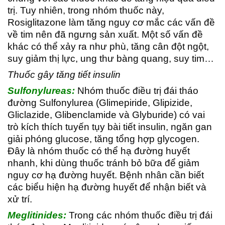
trị. Tuy nhiên, trong nhóm thuốc này,
Rosiglitazone làm tăng nguy cơ mắc các vấn đề
về tim nên đã ngưng sản xuất. Một số vấn đề
khác có thể xảy ra như phù, tăng cân đột ngột,
suy giảm thị lực, ung thư bàng quang, suy tim…
Thuốc gây tăng tiết insulin
Sulfonylureas:
Nhóm thuốc điều trị đái tháo
đường Sulfonylurea (Glimepiride, Glipizide,
Gliclazide, Glibenclamide và Glyburide) có vai
trò kích thích tuyến tụy bài tiết insulin, ngăn gan
giải phóng glucose, tăng tổng hợp glycogen.
Đây là nhóm thuốc có thể hạ đường huyết
nhanh, khi dùng thuốc tránh bỏ bữa để giảm
nguy cơ hạ đường huyết. Bệnh nhân cần biết
các biểu hiện hạ đường huyết để nhận biết và
xử trí.
Meglitinides
:
Trong các nhóm thuốc điều trị đái