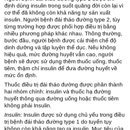
định dùng insulin trong suốt quãng đời còn lại vì
cơ thể đã không còn khả năng tự sản xuất
insulin. Người bệnh đái tháo đường type 2, tùy
từng trường hợp được phối hợp điều trị bằng
nhiều phương pháp khác nhau. Thông thường,
bước đầu, người bệnh được cải thiện chế độ
dinh dưỡng và tập luyện thể dục. Nếu không
hiệu quả, mức đường huyết vẫn cao, người
bệnh sẽ được sử dụng thêm thuốc uống, thuốc
tiêm, thậm chí insulin để đưa đường huyết về
mức ổn định.
Thuốc điều trị đái tháo đường được phân thành
hai nhóm chính: insulin và thuốc hạ đường
huyết thông qua đường uống hoặc thuốc tiêm
không phải Insulin.
Insulin:
Insulin được sử dụng chủ yếu trong điều
trị bệnh đái tháo đường type 1 do tuyến tụy
không còn khả năng tạo ra insulin. Mục tiêu của