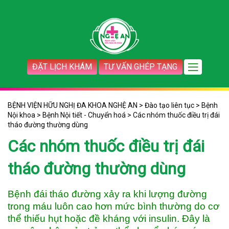
ĐẶT LỊCH KHÁM
TƯ VẤN GHÉP TẠNG
BỆNH VIỆN HỮU NGHỊ ĐA KHOA NGHỆ AN
>
Đào tạo liên tục
>
Bệnh
Nội khoa
>
Bệnh Nội tiết - Chuyển hoá
>
Các nhóm thuốc điều trị đái
tháo đường thường dùng
Các nhóm thuốc điều trị đái
tháo đường thường dùng
Bệnh đái tháo đường xảy ra khi lượng đường
trong máu luôn cao hơn mức bình thường do cơ
thể thiếu hụt hoặc đề kháng với insulin. Đây là