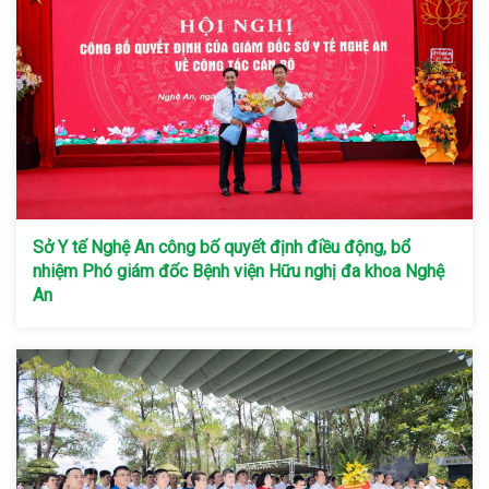
Sở Y tế Nghệ An công bố quyết định điều động, bổ
nhiệm Phó giám đốc Bệnh viện Hữu nghị đa khoa Nghệ
An