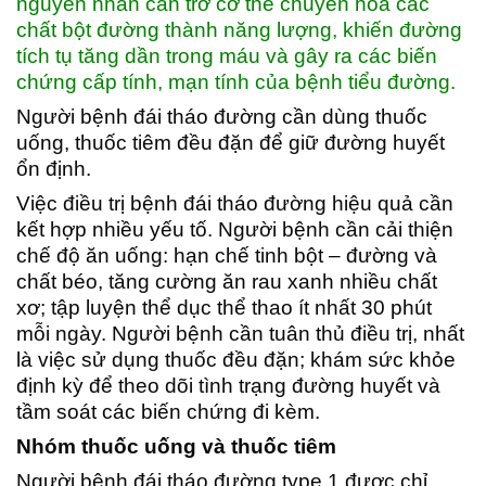
nguyên nhân cản trở cơ thể chuyển hóa các
chất bột đường thành năng lượng, khiến đường
tích tụ tăng dần trong máu và gây ra các biến
chứng cấp tính, mạn tính của bệnh tiểu đường.
Người bệnh đái tháo đường cần dùng thuốc
uống, thuốc tiêm đều đặn để giữ đường huyết
ổn định.
Việc điều trị bệnh đái tháo đường hiệu quả cần
kết hợp nhiều yếu tố. Người bệnh cần cải thiện
chế độ ăn uống: hạn chế tinh bột – đường và
chất béo, tăng cường ăn rau xanh nhiều chất
xơ; tập luyện thể dục thể thao ít nhất 30 phút
mỗi ngày. Người bệnh cần tuân thủ điều trị, nhất
là việc sử dụng thuốc đều đặn; khám sức khỏe
định kỳ để theo dõi tình trạng đường huyết và
tầm soát các biến chứng đi kèm.
Nhóm thuốc uống và thuốc tiêm
Người bệnh đái tháo đường type 1 được chỉ