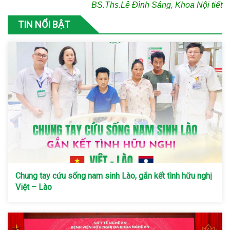
BS.Ths.Lê Đình Sáng, Khoa Nội tiết
TIN NỔI BẬT
Chung tay cứu sống nam sinh Lào, gắn kết tình hữu nghị
Việt – Lào