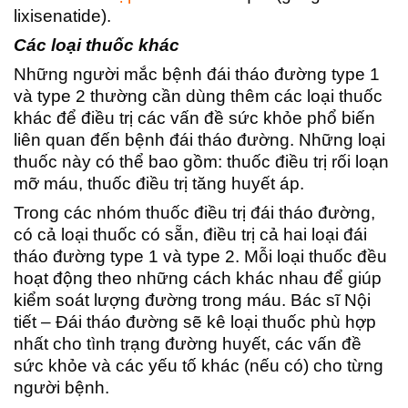
lixisenatide).
Các loại thuốc khác
Những người mắc bệnh đái tháo đường type 1
và type 2 thường cần dùng thêm các loại thuốc
khác để điều trị các vấn đề sức khỏe phổ biến
liên quan đến bệnh đái tháo đường. Những loại
thuốc này có thể bao gồm: thuốc điều trị rối loạn
mỡ máu, thuốc điều trị tăng huyết áp.
Trong các nhóm thuốc điều trị đái tháo đường,
có cả loại thuốc có sẵn, điều trị cả hai loại đái
tháo đường type 1 và type 2. Mỗi loại thuốc đều
hoạt động theo những cách khác nhau để giúp
kiểm soát lượng đường trong máu. Bác sĩ Nội
tiết – Đái tháo đường sẽ kê loại thuốc phù hợp
nhất cho tình trạng đường huyết, các vấn đề
sức khỏe và các yếu tố khác (nếu có) cho từng
người bệnh.