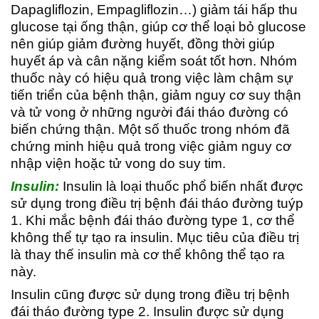
Dapagliflozin, Empagliflozin…) giảm tái hấp thu
glucose tại ống thận, giúp cơ thể loại bỏ glucose
nên giúp giảm đường huyết, đồng thời giúp
huyết áp và cân nặng kiểm soát tốt hơn. Nhóm
thuốc này có hiệu quả trong việc làm chậm sự
tiến triển của bệnh thận, giảm nguy cơ suy thận
và tử vong ở những người đái tháo đường có
biến chứng thận. Một số thuốc trong nhóm đã
chứng minh hiệu quả trong việc giảm nguy cơ
nhập viện hoặc tử vong do suy tim.
Insulin:
Insulin là loại thuốc phổ biến nhất được
sử dụng trong điều trị bệnh đái tháo đường tuýp
1. Khi mắc bệnh đái tháo đường type 1, cơ thể
không thể tự tạo ra insulin. Mục tiêu của điều trị
là thay thế insulin mà cơ thể không thể tạo ra
này.
Insulin cũng được sử dụng trong điều trị bệnh
đái tháo đường type 2. Insulin được sử dụng