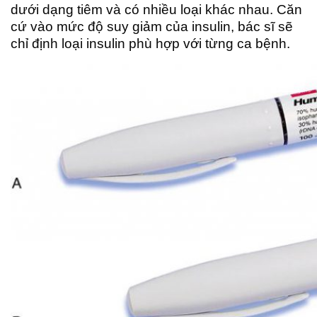
dưới dạng tiêm và có nhiều loại khác nhau. Căn
cứ vào mức độ suy giảm của insulin, bác sĩ sẽ
chỉ định loại insulin phù hợp với từng ca bệnh.