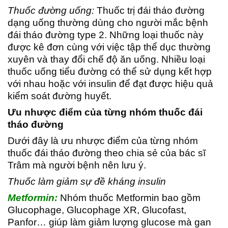
Thuốc đường uống:
Thuốc trị đái tháo đường
dạng uống thường dùng cho người mắc bệnh
đái tháo đường type 2. Những loại thuốc này
được kê đơn cùng với việc tập thể dục thường
xuyên và thay đổi chế độ ăn uống. Nhiều loại
thuốc uống tiểu đường có thể sử dụng kết hợp
với nhau hoặc với insulin để đạt được hiệu quả
kiểm soát đường huyết.
Ưu nhược điểm của từng nhóm thuốc đái
tháo đường
Dưới đây là ưu nhược điểm của từng nhóm
thuốc đái tháo đường theo chia sẻ của bác sĩ
Trâm mà người bệnh nên lưu ý.
Thuốc làm giảm sự đề kháng insulin
Metformin:
Nhóm thuốc Metformin bao gồm
Glucophage, Glucophage XR, Glucofast,
Panfor… giúp làm giảm lượng glucose mà gan