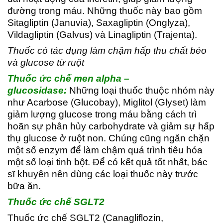
đường trong máu. Những thuốc này bao gồm
Sitagliptin (Januvia), Saxagliptin (Onglyza),
Vildagliptin (Galvus) và Linagliptin (Trajenta).
Thuốc có tác dụng làm chậm hấp thu chất béo
và glucose từ ruột
Thuốc ức chế men alpha –
glucosidase:
Những loại thuốc thuộc nhóm này
như Acarbose (Glucobay), Miglitol (Glyset) làm
giảm lượng glucose trong máu bằng cách trì
hoãn sự phân hủy carbohydrate và giảm sự hấp
thụ glucose ở ruột non. Chúng cũng ngăn chặn
một số enzym để làm chậm quá trình tiêu hóa
một số loại tinh bột. Để có kết quả tốt nhất, bác
sĩ khuyên nên dùng các loại thuốc này trước
bữa ăn.
Thuốc ức chế SGLT2
Thuốc ức chế SGLT2 (Canagliflozin,