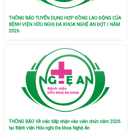
THÔNG BÁO TUYỂN DỤNG HỢP ĐỒNG LAO ĐỘNG CỦA
BỆNH VIỆN HỮU NGHỊ ĐA KHOA NGHỆ AN ĐỢT I NĂM
2026
THÔNG BÁO Về việc tiếp nhận vào viên chức năm 2026
tại Bệnh viện Hữu nghị Đa khoa Nghệ An