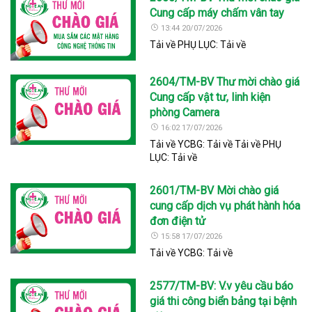
Cung cấp máy chấm vân tay
13:44 20/07/2026
Tải về PHỤ LỤC: Tải về
2604/TM-BV Thư mời chào giá
Cung cấp vật tư, linh kiện
phòng Camera
16:02 17/07/2026
Tải về YCBG: Tải về Tải về PHỤ
LỤC: Tải về
2601/TM-BV Mời chào giá
cung cấp dịch vụ phát hành hóa
đơn điện tử
15:58 17/07/2026
Tải về YCBG: Tải về
2577/TM-BV: V.v yêu cầu báo
giá thi công biển bảng tại bệnh