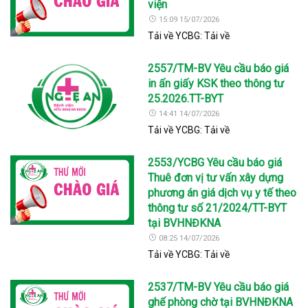
viện
15:09 15/07/2026
Tải về YCBG: Tải về
2557/TM-BV Yêu cầu báo giá
in ấn giấy KSK theo thông tư
25.2026.TT-BYT
14:41 14/07/2026
Tải về YCBG: Tải về
2553/YCBG Yêu cầu báo giá
Thuê đơn vị tư vấn xây dựng
phương án giá dịch vụ y tế theo
thông tư số 21/2024/TT-BYT
tại BVHNĐKNA
08:25 14/07/2026
Tải về YCBG: Tải về
2537/TM-BV Yêu cầu báo giá
ghế phòng chờ tại BVHNĐKNA