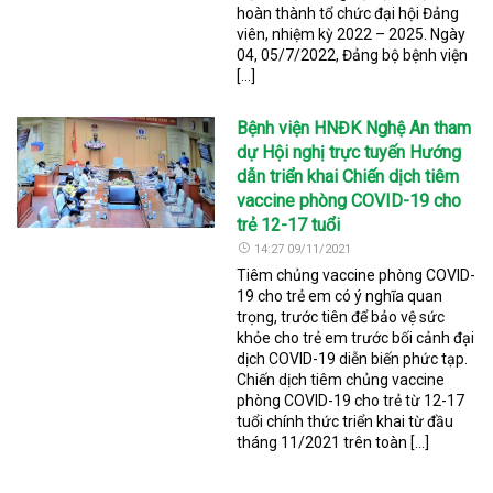
hoàn thành tổ chức đại hội Đảng
viên, nhiệm kỳ 2022 – 2025. Ngày
04, 05/7/2022, Đảng bộ bệnh viện
[…]
Bệnh viện HNĐK Nghệ An tham
dự Hội nghị trực tuyến Hướng
dẫn triển khai Chiến dịch tiêm
vaccine phòng COVID-19 cho
trẻ 12-17 tuổi
14:27 09/11/2021
Tiêm chủng vaccine phòng COVID-
19 cho trẻ em có ý nghĩa quan
trọng, trước tiên để bảo vệ sức
khỏe cho trẻ em trước bối cảnh đại
dịch COVID-19 diễn biến phức tạp.
Chiến dịch tiêm chủng vaccine
phòng COVID-19 cho trẻ từ 12-17
tuổi chính thức triển khai từ đầu
tháng 11/2021 trên toàn […]