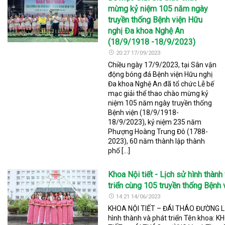
mừng kỷ niệm 105 năm ngày
truyền thống Bệnh viện Hữu
nghị Đa khoa Nghệ An
(18/9/1918 -18/9/2023)
20:27 17/09/2023
Chiều ngày 17/9/2023, tại Sân vận
động bóng đá Bệnh viện Hữu nghị
Đa khoa Nghệ An đã tổ chức Lễ bế
mạc giải thể thao chào mừng kỷ
niệm 105 năm ngày truyền thống
Bệnh viện (18/9/1918-
18/9/2023), kỷ niệm 235 năm
Phượng Hoàng Trung Đô (1788-
2023), 60 năm thành lập thành
phố […]
Khoa Nội tiết - Lịch sử hình thành
triển cùng 105 truyền thống Bệnh 
14:21 14/06/2023
KHOA NỘI TIẾT – ĐÁI THÁO ĐƯỜNG L
hình thành và phát triển Tên khoa: K