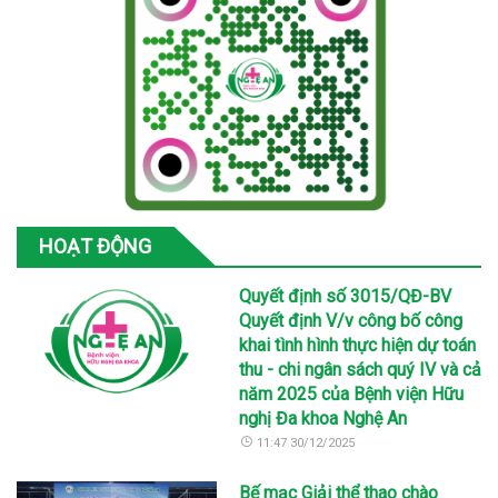
HOẠT ĐỘNG
Quyết định số 3015/QĐ-BV
Quyết định V/v công bố công
khai tình hình thực hiện dự toán
thu - chi ngân sách quý IV và cả
năm 2025 của Bệnh viện Hữu
nghị Đa khoa Nghệ An
11:47 30/12/2025
Bế mạc Giải thể thao chào