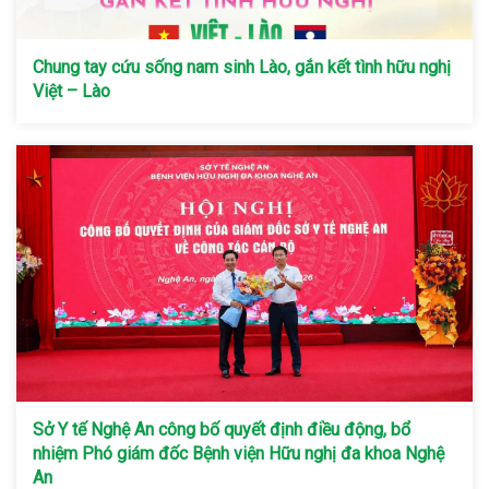
Chung tay cứu sống nam sinh Lào, gắn kết tình hữu nghị
Việt – Lào
Sở Y tế Nghệ An công bố quyết định điều động, bổ
nhiệm Phó giám đốc Bệnh viện Hữu nghị đa khoa Nghệ
An