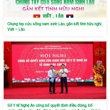
Chung tay cứu sống nam sinh Lào, gắn kết tình hữu nghị
Việt – Lào
Sở Y tế Nghệ An công bố quyết định điều động, bổ