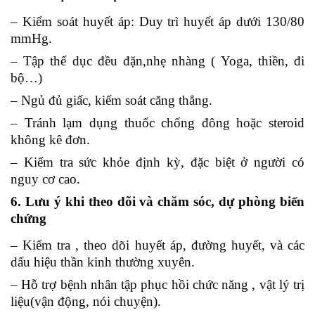
– Kiểm soát huyết áp: Duy trì huyết áp dưới 130/80
mmHg.
– Tập thể dục đều đặn,nhẹ nhàng ( Yoga, thiền, đi
bộ…)
– Ngủ đủ giấc, kiểm soát căng thẳng.
– Tránh lạm dụng thuốc chống đông hoặc steroid
không kê đơn.
– Kiểm tra sức khỏe định kỳ, đặc biệt ở người có
nguy cơ cao.
6. Lưu ý khi theo dõi và chăm sóc, dự phòng biến
chứng
– Kiểm tra , theo dõi huyết áp, đường huyết, và các
dấu hiệu thần kinh thường xuyên.
– Hỗ trợ bệnh nhân tập phục hồi chức năng , vật lý trị
liệu(vận động, nói chuyện).