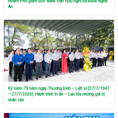
nhiệm Phó giám đốc Bệnh viện Hữu nghị đa khoa Nghệ
An
Kỷ niệm 79 năm ngày Thương binh – Liệt sí (27/7/1947
– 27/7/2026): Hành trình tri ân – Lan tỏa những giá trị
nhân văn