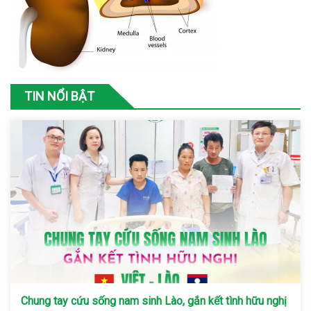
TIN NỔI BẬT
Chung tay cứu sống nam sinh Lào, gắn kết tình hữu nghị