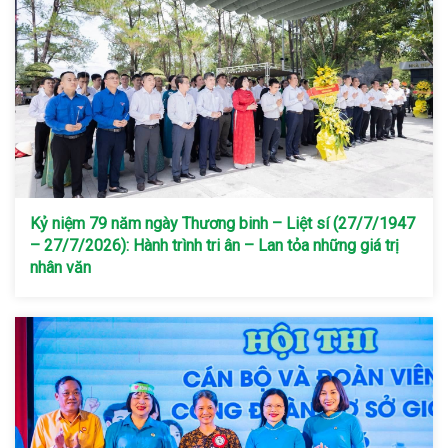
Kỷ niệm 79 năm ngày Thương binh – Liệt sí (27/7/1947
– 27/7/2026): Hành trình tri ân – Lan tỏa những giá trị
nhân văn