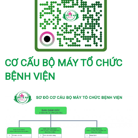
CƠ CẤU BỘ MÁY TỔ CHỨC
BỆNH VIỆN