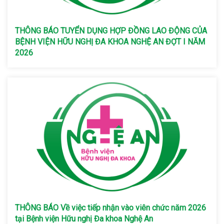
THÔNG BÁO TUYỂN DỤNG HỢP ĐỒNG LAO ĐỘNG CỦA
BỆNH VIỆN HỮU NGHỊ ĐA KHOA NGHỆ AN ĐỢT I NĂM
2026
THÔNG BÁO Về việc tiếp nhận vào viên chức năm 2026
tại Bệnh viện Hữu nghị Đa khoa Nghệ An