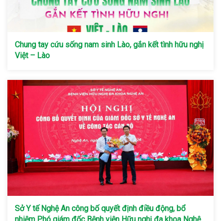
Chung tay cứu sống nam sinh Lào, gắn kết tình hữu nghị
Việt – Lào
Sở Y tế Nghệ An công bố quyết định điều động, bổ
nhiệm Phó giám đốc Bệnh viện Hữu nghị đa khoa Nghệ