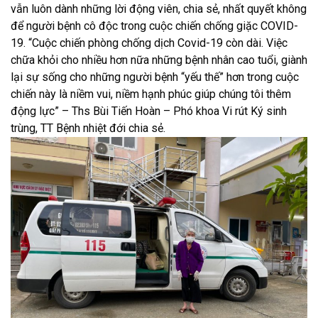
vẫn luôn dành những lời động viên, chia sẻ, nhất quyết không
để người bệnh cô độc trong cuộc chiến chống giặc COVID-
19. “Cuộc chiến phòng chống dịch Covid-19 còn dài. Việc
chữa khỏi cho nhiều hơn nữa những bệnh nhân cao tuổi, giành
lại sự sống cho những người bệnh “yếu thế” hơn trong cuộc
chiến này là niềm vui, niềm hạnh phúc giúp chúng tôi thêm
động lực” – Ths Bùi Tiến Hoàn – Phó khoa Vi rút Ký sinh
trùng, TT Bệnh nhiệt đới chia sẻ.