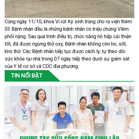
Cùng ngày 11/10, khoa Vi rút Ký sinh trùng cho ra viện thêm
03 Bệnh nhân đều là những bệnh nhân có triệu chứng Viêm
phổi nặng. Sau quá trình điều trị, chức năng hô hấp cải thiện
tốt, đã được ngừng thở oxy, Bệnh nhân không còn ho, sốt,
khó thở. Các Bệnh nhân tiếp tục được cách ly, tự theo dõi
sức khỏe tại nhà trong 07 ngày tiếp theo dưới sự giám sát
của Y tế cơ sở và CDC địa phương.
TIN NỔI BẬT