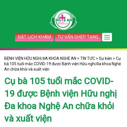
ĐẶT LỊCH KHÁM
TƯ VẤN GHÉP TẠNG
BỆNH VIỆN HỮU NGHỊ ĐA KHOA NGHỆ AN
>
TIN TỨC
>
Sự kiện
>
Cụ
bà 105 tuổi mắc COVID-19 được Bệnh viện Hữu nghị Đa khoa Nghệ
An chữa khỏi và xuất viện
Cụ bà 105 tuổi mắc COVID-
19 được Bệnh viện Hữu nghị
Đa khoa Nghệ An chữa khỏi
và xuất viện