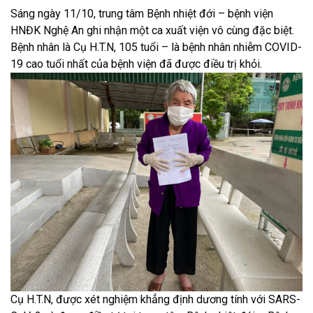
Sáng ngày 11/10, trung tâm Bệnh nhiệt đới – bệnh viện
HNĐK Nghệ An ghi nhận một ca xuất viện vô cùng đặc biệt.
Bệnh nhân là Cụ H.T.N, 105 tuổi – là bệnh nhân nhiễm COVID-
19 cao tuổi nhất của bệnh viện đã được điều trị khỏi.
Cụ H.T.N, được xét nghiệm khẳng định dương tính với SARS-