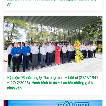
An
Kỷ niệm 79 năm ngày Thương binh – Liệt sí (27/7/1947
– 27/7/2026): Hành trình tri ân – Lan tỏa những giá trị
nhân văn