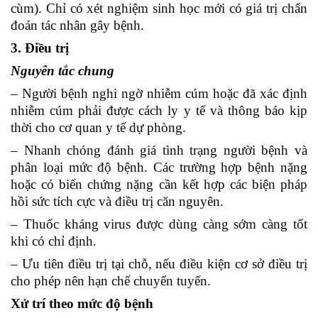
cùm). Chỉ có xét nghiệm sinh học mới có giá trị chẩn
đoán tác nhân gây bệnh.
3. Điều trị
Nguyên tắc chung
– Người bệnh nghi ngờ nhiễm cúm hoặc đã xác định
nhiễm cúm phải được cách ly y tế và thông báo kịp
thời cho cơ quan y tế dự phòng.
– Nhanh chóng đánh giá tình trạng người bệnh và
phân loại mức độ bệnh. Các trường hợp bệnh nặng
hoặc có biến chứng nặng cần kết hợp các biện pháp
hồi sức tích cực và điều trị căn nguyên.
– Thuốc kháng virus được dùng càng sớm càng tốt
khi có chỉ định.
– Ưu tiên điều trị tại chỗ, nếu điều kiện cơ sở điều trị
cho phép nên hạn chế chuyển tuyến.
Xử trí theo mức độ bệnh