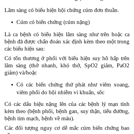
Lâm sàng có biểu hiện hội chứng cúm đơn thuần.
Cúm có biến chứng (cúm nặng)
Là ca bệnh có biểu hiện lâm sàng như trên hoặc ca
bệnh đã được chẩn đoán xác định kèm theo một trong
các biểu hiện sau:
Có tổn thương ở phổi với biểu hiện suy hô hấp trên
lâm sàng (thở nhanh, khó thở, SpO2 giảm, PaO2
giảm) và/hoặc
Có các biến chứng thứ phát như viêm xoang,
viêm phổi do bội nhiễm vi khuẩn, sốc
Có các dấu hiệu nặng lên của các bệnh lý mạn tính
kèm theo (bệnh phổi, bệnh gan, suy thận, tiểu đường,
bệnh tim mạch, bệnh về máu).
Các đối tượng nguy cơ dễ mắc cúm biến chứng bao