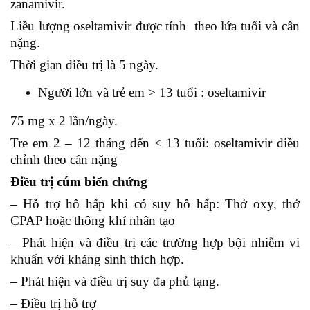
zanamivir.
Liều lượng oseltamivir được tính theo lứa tuổi và cân
nặng.
Thời gian điều trị là 5 ngày.
Người lớn và trẻ em > 13 tuổi : oseltamivir
75 mg x 2 lần/ngày.
Tre em 2 – 12 tháng đến ≤ 13 tuổi: oseltamivir điều
chỉnh theo cân nặng
Điều trị cúm biến chứng
– Hỗ trợ hô hấp khi có suy hô hấp: Thở oxy, thở
CPAP hoặc thông khí nhân tạo
– Phát hiện và điều trị các trường hợp bội nhiễm vi
khuẩn với kháng sinh thích hợp.
– Phát hiện và điều trị suy đa phủ tạng.
– Điều trị hỗ trợ