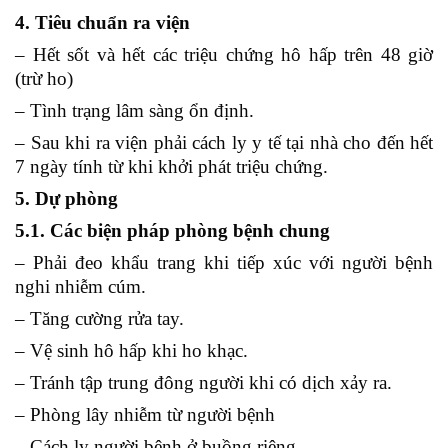
4. Tiêu chuẩn ra viện
– Hết sốt và hết các triệu chứng hô hấp trên 48 giờ
(trừ ho)
– Tình trạng lâm sàng ổn định.
– Sau khi ra viện phải cách ly y tế tại nhà cho đến hết
7 ngày tính từ khi khởi phát triệu chứng.
5. Dự phòng
5.1. Các biện pháp phòng bệnh chung
– Phải đeo khẩu trang khi tiếp xúc với người bệnh
nghi nhiễm cúm.
– Tăng cường rửa tay.
– Vệ sinh hô hấp khi ho khạc.
– Tránh tập trung đông người khi có dịch xảy ra.
– Phòng lây nhiễm từ người bệnh
– Cách ly người bệnh ở buồng riêng.