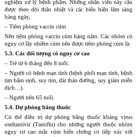
nghiệm xử lý bệnh phẩm. Những nhân viên này cần
được theo dõi thân nhiệt và các biểu hiện lâm sàng
hàng ngày,
– Tiêm phòng vaccin cúm
Nên tiêm phòng vaccin cúm hàng năm. Các nhóm có
nguy cơ lây nhiễm cúm nên được tiêm phòng cúm là:
5.3. Các đối tượng có nguy cơ cao
– Trẻ từ 6 tháng đến 8 tuổi.
– Người có bệnh mạn tính (bệnh phổi mạn tính, bệnh
tim bẩm sinh, suy tim, đái tháo đường, suy giảm miễn
dịch…).
– Người trên 65 tuổi.
5.4. Dự phòng bằng thuốc
Có thể điều trị dự phòng bằng thuốc kháng virus
oseltamivir (Tamiflu) cho những người thuộc nhóm
nguy cơ cao mắc cúm biến chứng có tiếp xúc với