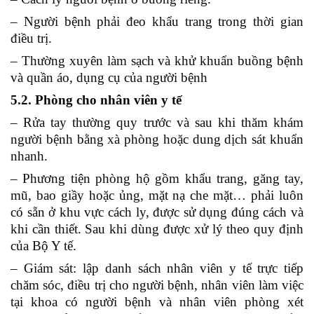
– Người bệnh phải đeo khẩu trang trong thời gian
điều trị.
– Thường xuyên làm sạch và khử khuẩn buồng bệnh
và quần áo, dụng cụ của người bệnh
5.2. Phòng cho nhân viên y tế
– Rửa tay thường quy trước và sau khi thăm khám
người bệnh bằng xà phòng hoặc dung dịch sát khuẩn
nhanh.
– Phương tiện phòng hộ gồm khẩu trang, găng tay,
mũ, bao giầy hoặc ủng, mặt nạ che mặt… phải luôn
có sẵn ở khu vực cách ly, được sử dụng đúng cách và
khi cần thiết. Sau khi dùng được xử lý theo quy định
của Bộ Y tế.
– Giám sát: lập danh sách nhân viên y tế trực tiếp
chăm sóc, điều trị cho người bệnh, nhân viên làm việc
tại khoa có người bệnh và nhân viên phòng xét