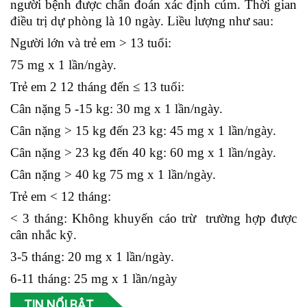
người bệnh được chẩn đoán xác định cúm. Thời gian
điều trị dự phòng là 10 ngày. Liều lượng như sau:
Người lớn và trẻ em > 13 tuổi:
75 mg x 1 lần/ngày.
Trẻ em 2 12 tháng đến ≤ 13 tuổi:
Cân nặng 5 -15 kg: 30 mg x 1 lần/ngày.
Cân nặng > 15 kg đến 23 kg: 45 mg x 1 lần/ngày.
Cân nặng > 23 kg đến 40 kg: 60 mg x 1 lần/ngày.
Cân nặng > 40 kg 75 mg x 1 lần/ngày.
Trẻ em < 12 tháng:
< 3 tháng: Không khuyến cáo trừ trường hợp được
cân nhắc kỹ.
3-5 tháng: 20 mg x 1 lần/ngày.
6-11 tháng: 25 mg x 1 lần/ngày
TIN NỔI BẬT