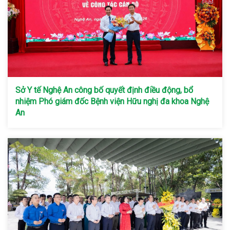
Sở Y tế Nghệ An công bố quyết định điều động, bổ
nhiệm Phó giám đốc Bệnh viện Hữu nghị đa khoa Nghệ
An