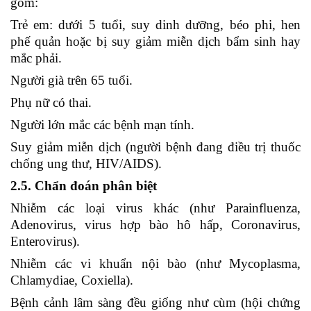
gồm:
Trẻ em: dưới 5 tuổi, suy dinh dưỡng, béo phi, hen
phế quản hoặc bị suy giảm miễn dịch bẩm sinh hay
mắc phải.
Người già trên 65 tuổi.
Phụ nữ có thai.
Người lớn mắc các bệnh mạn tính.
Suy giảm miễn dịch (người bệnh đang điều trị thuốc
chống ung thư, HIV/AIDS).
2.5. Chẩn đoán phân biệt
Nhiễm các loại virus khác (như Parainfluenza,
Adenovirus, virus hợp bào hô hấp, Coronavirus,
Enterovirus).
Nhiễm các vi khuẩn nội bào (như Mycoplasma,
Chlamydiae, Coxiella).
Bệnh cảnh lâm sàng đều giống như cùm (hội chứng