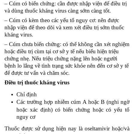
– Cúm có biến chứng: cần được nhập viện để điều trị
và dùng thuốc kháng virus càng sớm càng tốt.
– Cúm có kèm theo các yếu tố nguy cơ: nên được
nhập viện để theo dõi và xem xét điều trị sớm thuốc
kháng virus.
– Cúm chưa biến chứng: có thể không cần xét nghiệm
hoặc điều trị cùm tại cơ sở y tế nếu biểu hiện triệu
chứng nhẹ. Nếu triệu chứng nặng lên hoặc người
bệnh lo lắng về tình trạng sức khỏe nên đến cơ sở y tế
để được tư vấn và chăm sóc.
Điều trị thuốc kháng virus
Chỉ định
Các trường hợp nhiễm cúm A hoặc B (nghi ngờ
hoặc xác định) có biến chứng hoặc có yếu tố
nguy cơ
Thuốc được sử dụng hiện nay là oseltamivir hoặc/và