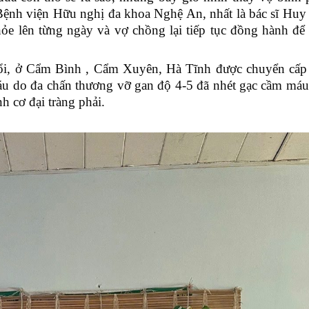
, Bệnh viện Hữu nghị đa khoa Nghệ An, nhất là bác sĩ Hu
hỏe lên từng ngày và vợ chồng lại tiếp tục đồng hành để
ổi, ở Cẩm Bình , Cẩm Xuyên, Hà Tĩnh được chuyển cấp
áu do đa chấn thương vỡ gan độ 4-5 đã nhét gạc cầm máu
h cơ đại tràng phải.