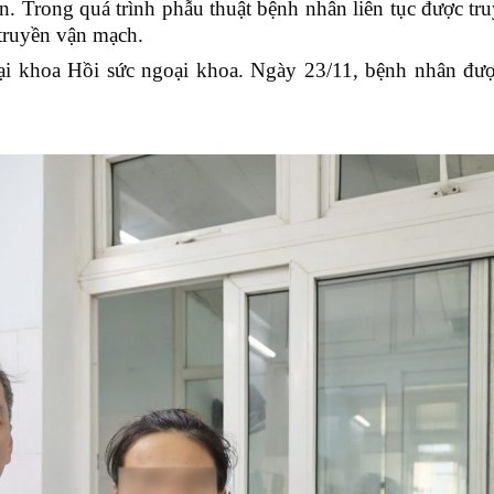
. Trong quá trình phẫu thuật bệnh nhân liên tục được tr
truyền vận mạch.
ại khoa Hồi sức ngoại khoa. Ngày 23/11, bệnh nhân đư