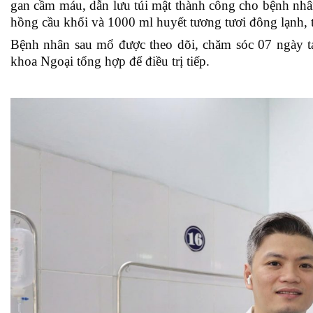
gan cầm máu, dẫn lưu túi mật thành công cho bệnh nhân
hồng cầu khối và 1000 ml huyết tương tươi đông lạnh, 
Bệnh nhân sau mổ được theo dõi, chăm sóc 07 ngày t
khoa Ngoại tổng hợp để điều trị tiếp.