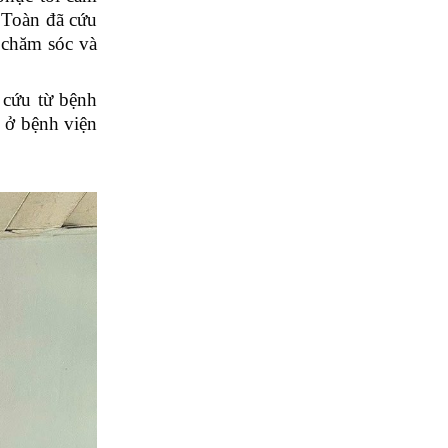
y Toàn đã cứu
 chăm sóc và
 cứu từ bệnh
 ở bệnh viện