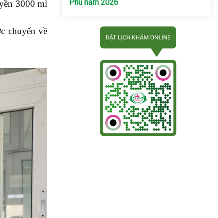
Phú năm 2026
uyền 3000 ml
ợc chuyển về