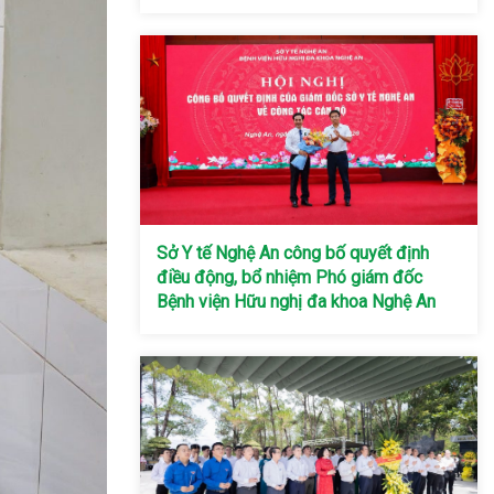
Sở Y tế Nghệ An công bố quyết định
điều động, bổ nhiệm Phó giám đốc
Bệnh viện Hữu nghị đa khoa Nghệ An