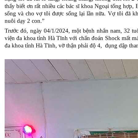
thấy biết ơn rất nhiều các bác sĩ khoa Ngoại tổng hợp
sống và cho vợ tôi được sống lại lần nữa. Vợ tôi đã k
nuôi dạy 2 con.”
Trước đó, ngày 04/1/2024, một bệnh nhân nam, 32 tu
viện đa khoa tỉnh Hà Tĩnh với chẩn đoán Shock mất m
đa khoa tỉnh Hà Tĩnh, vỡ thận phải độ 4, đụng dập than