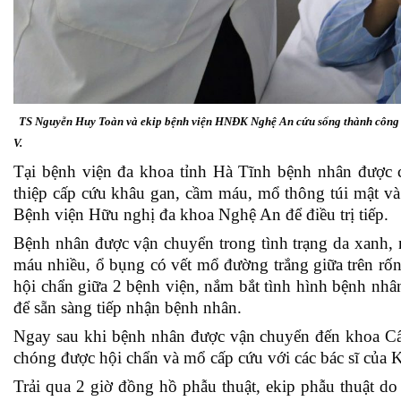
TS Nguyễn Huy Toàn và ekip bệnh viện HNĐK Nghệ An cứu sống thành công bện
V.
Tại bệnh viện đa khoa tỉnh Hà Tĩnh bệnh nhân được 
thiệp cấp cứu khâu gan, cầm máu, mổ thông túi mật 
Bệnh viện Hữu nghị đa khoa Nghệ An để điều trị tiếp.
Bệnh nhân được vận chuyển trong tình trạng da xanh,
máu nhiều, ổ bụng có vết mổ đường trắng giữa trên rốn
hội chẩn giữa 2 bệnh viện, nắm bắt tình hình bệnh n
để sẵn sàng tiếp nhận bệnh nhân.
Ngay sau khi bệnh nhân được vận chuyển đến khoa C
chóng được hội chẩn và mổ cấp cứu với các bác sĩ của 
Trải qua 2 giờ đồng hồ phẫu thuật, ekip phẫu thuật 