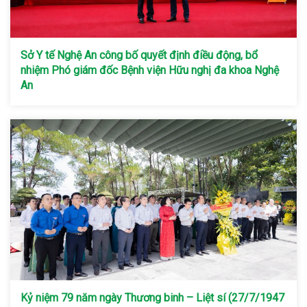
Sở Y tế Nghệ An công bố quyết định điều động, bổ
nhiệm Phó giám đốc Bệnh viện Hữu nghị đa khoa Nghệ
An
Kỷ niệm 79 năm ngày Thương binh – Liệt sí (27/7/1947