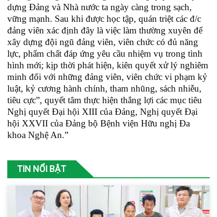
dựng Đảng và Nhà nước ta ngày càng trong sạch,
vững mạnh. Sau khi được học tập, quán triệt các đ/c
đảng viên xác định đây là việc làm thường xuyên để
xây dựng đội ngũ đảng viên, viên chức có đủ năng
lực, phẩm chất đáp ứng yêu cầu nhiệm vụ trong tình
hình mới; kịp thời phát hiện, kiên quyết xử lý nghiêm
minh đối với những đảng viên, viên chức vi phạm kỷ
luật, kỷ cương hành chính, tham nhũng, sách nhiễu,
tiêu cực”, quyết tâm thực hiện thắng lợi các mục tiêu
Nghị quyết Đại hội XIII của Đảng, Nghị quyết Đại
hội XXVII của Đảng bộ Bệnh viện Hữu nghị Đa
khoa Nghệ An.”
TIN NỔI BẬT