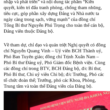
nhập và phát triển” và nội dung tác phẩm “Kiên
quyết, kiên trì đấu tranh phòng, chống tham nhũng,
tiêu cực, góp phần xây dựng Đảng và Nhà nước ta
ngày càng trong sạch, vững mạnh” của đồng chí
Tổng Bí thư Nguyễn Phú Trọng cho toàn thể cán bộ,
Đảng viên thuộc Đảng bộ.
Về tham dự, chỉ đạo và quán triệt Nghị quyết có đồng
chí Nguyễn Quang Vinh – Uỷ viên BCH Thành uỷ,
Phó Ban Tuyên giáo; đồng chí Trịnh Xuân Nam –
Phó Bí thư Đảng uỷ, Phó Giám đốc Bệnh viện. Cùng
các đồng chí trong BTV, BCH Đảng bộ, đ/c Bí thư,
Phó Bí thư, Chi uỷ viên Chi bộ; đ/c Trưởng, Phó các
tổ chức đoàn thể; Trưởng, phó các Khoa, Phòng,
Trung tâm và toàn thể Đảng viên của Đảng bộ.