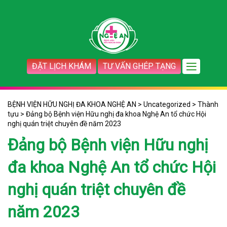
ĐẶT LỊCH KHÁM
TƯ VẤN GHÉP TẠNG
BỆNH VIỆN HỮU NGHỊ ĐA KHOA NGHỆ AN
>
Uncategorized
>
Thành
tựu
>
Đảng bộ Bệnh viện Hữu nghị đa khoa Nghệ An tổ chức Hội
nghị quán triệt chuyên đề năm 2023
Đảng bộ Bệnh viện Hữu nghị
đa khoa Nghệ An tổ chức Hội
nghị quán triệt chuyên đề
năm 2023