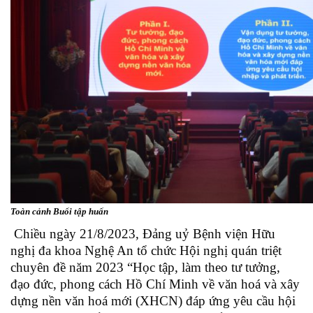
Toàn cảnh Buổi tập huấn
Chiều ngày 21/8/2023, Đảng uỷ Bệnh viện Hữu
nghị đa khoa Nghệ An tổ chức Hội nghị quán triệt
chuyên đề năm 2023 “Học tập, làm theo tư tưởng,
đạo đức, phong cách Hồ Chí Minh về văn hoá và xây
dựng nền văn hoá mới (XHCN) đáp ứng yêu cầu hội