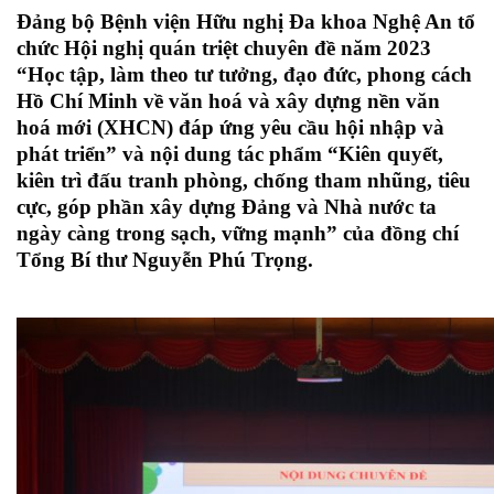
Đảng bộ Bệnh viện Hữu nghị Đa khoa Nghệ An tổ
chức Hội nghị quán triệt chuyên đề năm 2023
“Học tập, làm theo tư tưởng, đạo đức, phong cách
Hồ Chí Minh về văn hoá và xây dựng nền văn
hoá mới (XHCN) đáp ứng yêu cầu hội nhập và
phát triển” và nội dung tác phẩm “Kiên quyết,
kiên trì đấu tranh phòng, chống tham nhũng, tiêu
cực, góp phần xây dựng Đảng và Nhà nước ta
ngày càng trong sạch, vững mạnh” của đồng chí
Tổng Bí thư Nguyễn Phú Trọng.