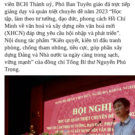
viên BCH Thành uỷ, Phó Ban Tuyên giáo đã trực tiếp
giảng dạy và quán triệt chuyên đề năm 2023 “Học
tập, làm theo tư tưởng, đạo đức, phong cách Hồ Chí
Minh về văn hoá và xây dựng nền văn hoá mới
(XHCN) đáp ứng yêu cầu hội nhập và phát triển”.
Nội dung tác phẩm “Kiên quyết, kiên trì đấu tranh
phòng, chống tham nhũng, tiêu cực, góp phần xây
dựng Đảng và Nhà nước ta ngày càng trong sạch,
vững mạnh” của đồng chí Tổng Bí thư Nguyễn Phú
Trọng.