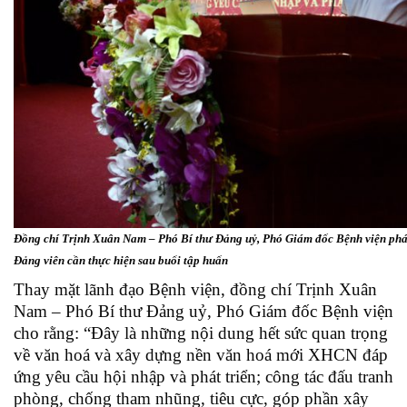
Đồng chí Trịnh Xuân Nam – Phó Bí thư Đảng uỷ, Phó Giám đốc Bệnh viện phát
Đảng viên cần thực hiện sau buổi tập huấn
Thay mặt lãnh đạo Bệnh viện, đồng chí Trịnh Xuân
Nam – Phó Bí thư Đảng uỷ, Phó Giám đốc Bệnh viện
cho rằng: “Đây là những nội dung hết sức quan trọng
về văn hoá và xây dựng nền văn hoá mới XHCN đáp
ứng yêu cầu hội nhập và phát triển; công tác đấu tranh
phòng, chống tham nhũng, tiêu cực, góp phần xây