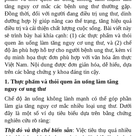
tăng nguy cơ mắc các bệnh ung thư thường gặp.
Đồng thời, đối với người đang điều trị ung thư, dinh
dưỡng hợp lý giúp nâng cao thể trạng, tăng hiệu quả
điều trị và cải thiện chất lượng cuộc sống. Bài viết này
sẽ trình bày hai khía cạnh: (1) các thực phẩm và thói
quen ăn uống làm tăng nguy cơ ung thư, và (2) chế
độ ăn phù hợp hỗ trợ cho người bệnh ung thư, kèm ví
dụ minh họa thực đơn phù hợp với văn hóa ẩm thực
Việt Nam. Nội dung được đơn giản hóa, dễ hiểu, dựa
trên các bằng chứng y khoa đáng tin cậy.
1. Thực phẩm và thói quen ăn uống làm tăng
nguy cơ ung thư
Chế độ ăn uống không lành mạnh có thể góp phần
làm gia tăng nguy cơ mắc nhiều loại ung thư. Dưới
đây là một số ví dụ tiêu biểu dựa trên bằng chứng
nghiên cứu rõ ràng:
Thịt đỏ và thịt chế biến sẵn
: Việc tiêu thụ quá nhiều