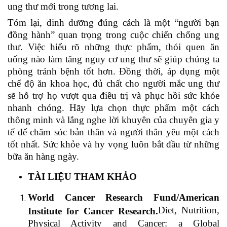
ung thư mới trong tương lai.
Tóm lại, dinh dưỡng đúng cách là một “người bạn
đồng hành” quan trọng trong cuộc chiến chống ung
thư. Việc hiểu rõ những thực phẩm, thói quen ăn
uống nào làm tăng nguy cơ ung thư sẽ giúp chúng ta
phòng tránh bệnh tốt hơn. Đồng thời, áp dụng một
chế độ ăn khoa học, đủ chất cho người mắc ung thư
sẽ hỗ trợ họ vượt qua điều trị và phục hồi sức khỏe
nhanh chóng. Hãy lựa chọn thực phẩm một cách
thông minh và lắng nghe lời khuyên của chuyên gia y
tế để chăm sóc bản thân và người thân yêu một cách
tốt nhất. Sức khỏe và hy vọng luôn bắt đầu từ những
bữa ăn hàng ngày.
TÀI LIỆU THAM KHẢO
World Cancer Research Fund/American
Diet, Nutrition,
Institute for Cancer Research.
Physical Activity and Cancer: a Global