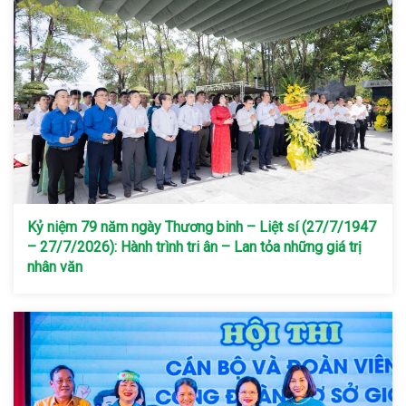
Kỷ niệm 79 năm ngày Thương binh – Liệt sí (27/7/1947
– 27/7/2026): Hành trình tri ân – Lan tỏa những giá trị
nhân văn