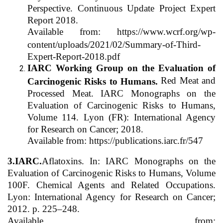
Perspective. Continuous Update Project Expert
Report 2018.
Available from: https://www.wcrf.org/wp-
content/uploads/2021/02/Summary-of-Third-
Expert-Report-2018.pdf
IARC Working Group on the Evaluation of
Red Meat and
Carcinogenic Risks to Humans.
Processed Meat. IARC Monographs on the
Evaluation of Carcinogenic Risks to Humans,
Volume 114. Lyon (FR): International Agency
for Research on Cancer; 2018.
Available from: https://publications.iarc.fr/547
3.IARC.
Aflatoxins. In: IARC Monographs on the
Evaluation of Carcinogenic Risks to Humans, Volume
100F. Chemical Agents and Related Occupations.
Lyon: International Agency for Research on Cancer;
2012. p. 225–248.
Available from: