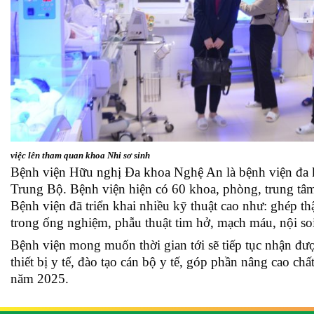
việc lên tham quan khoa Nhi sơ sinh
Bệnh viện Hữu nghị Đa khoa Nghệ An là bệnh viện đa k
Trung Bộ. Bệnh viện hiện có 60 khoa, phòng, trung tâm,
Bệnh viện đã triển khai nhiều kỹ thuật cao như: ghép t
trong ống nghiệm, phẫu thuật tim hở, mạch máu, nội soi
Bệnh viện mong muốn thời gian tới sẽ tiếp tục nhận đượ
thiết bị y tế, đào tạo cán bộ y tế, góp phần nâng cao c
năm 2025.