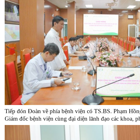
Tiếp đón Đoàn về phía bệnh viện có TS.BS. Phạm Hồ
Giám đốc bệnh viện cùng đại diện lãnh đạo các khoa, p