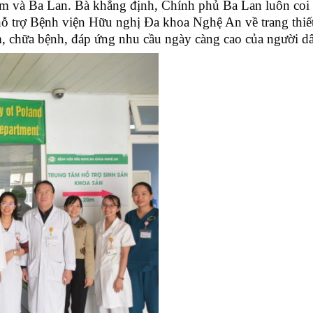
am và Ba Lan. Bà khẳng định, Chính phủ Ba Lan luôn coi 
c hỗ trợ Bệnh viện Hữu nghị Đa khoa Nghệ An về trang thiết
m, chữa bệnh, đáp ứng nhu cầu ngày càng cao của người d