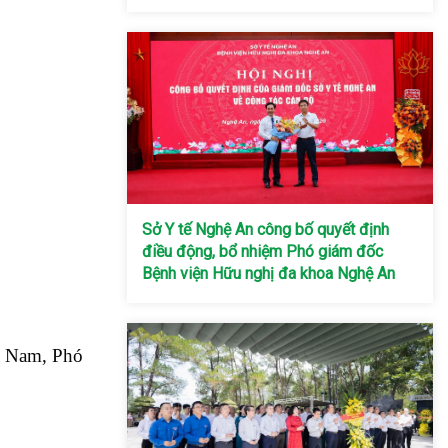
Sở Y tế Nghệ An công bố quyết định
điều động, bổ nhiệm Phó giám đốc
Bệnh viện Hữu nghị đa khoa Nghệ An
n Nam, Phó