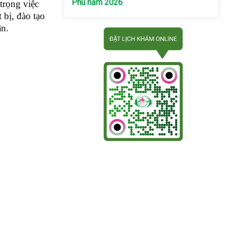
Phú năm 2026
trọng việc
 bị, đào tạo
ân.