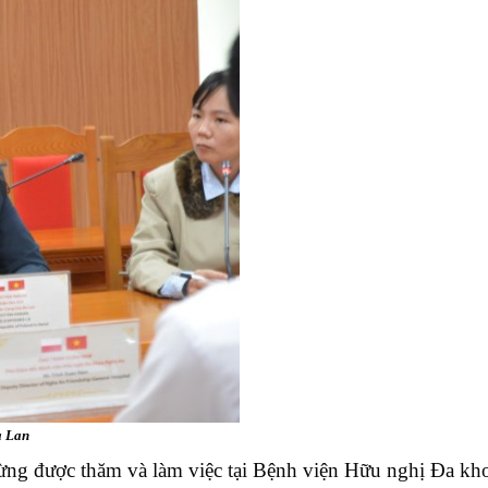
 Lan
 mừng được thăm và làm việc tại Bệnh viện Hữu nghị Đa k