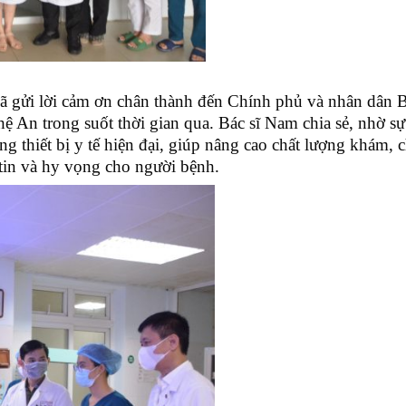
đã gửi lời cảm ơn chân thành đến Chính phủ và nhân dân 
An trong suốt thời gian qua. Bác sĩ Nam chia sẻ, nhờ sự
g thiết bị y tế hiện đại, giúp nâng cao chất lượng khám, 
tin và hy vọng cho người bệnh.