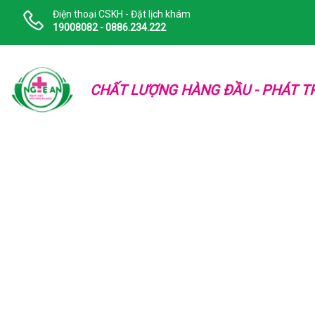
Điện thoại CSKH - Đặt lịch khám
19008082 - 0886.234.222
CHẤT LƯỢNG HÀNG ĐẦU - PHÁT TR