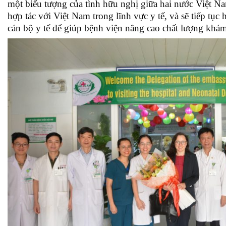
một biểu tượng của tình hữu nghị giữa hai nước Việt N
hợp tác với Việt Nam trong lĩnh vực y tế, và sẽ tiếp tụ
cán bộ y tế để giúp bệnh viện nâng cao chất lượng khá