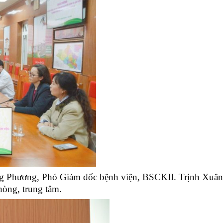
ng Phương, Phó Giám đốc bệnh viện, BSCKII. Trịnh Xuâ
hòng, trung tâm.