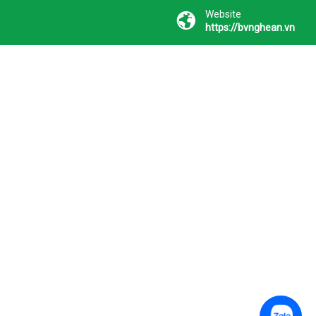
Website
https://bvnghean.vn