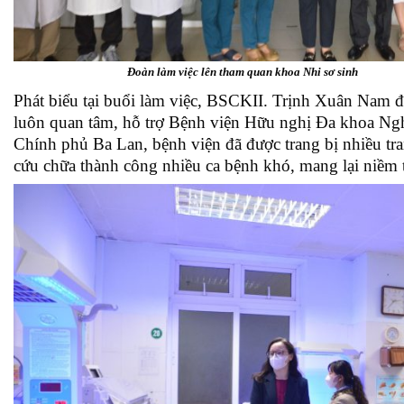
Đoàn làm việc lên tham quan khoa Nhi sơ sinh
Phát biểu tại buổi làm việc, BSCKII. Trịnh Xuân Nam 
luôn quan tâm, hỗ trợ Bệnh viện Hữu nghị Đa khoa Nghệ 
Chính phủ Ba Lan, bệnh viện đã được trang bị nhiều tran
cứu chữa thành công nhiều ca bệnh khó, mang lại niềm 