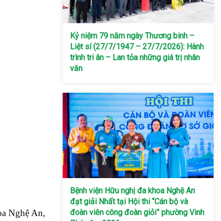
Kỷ niệm 79 năm ngày Thương binh –
Liệt sí (27/7/1947 – 27/7/2026): Hành
trình tri ân – Lan tỏa những giá trị nhân
văn
Bệnh viện Hữu nghị đa khoa Nghệ An
đạt giải Nhất tại Hội thi “Cán bộ và
đoàn viên công đoàn giỏi” phường Vinh
hoa Nghệ An,