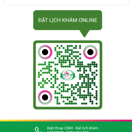
Điện thoại CSKH - Đặt lịch khám