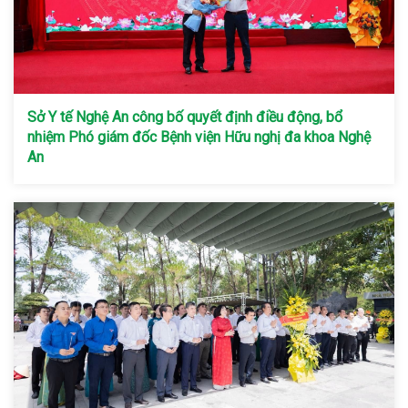
Sở Y tế Nghệ An công bố quyết định điều động, bổ
nhiệm Phó giám đốc Bệnh viện Hữu nghị đa khoa Nghệ
An