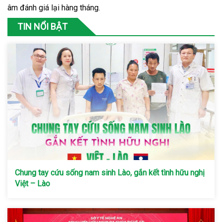
âm đánh giá lại hàng tháng.
TIN NỔI BẬT
Chung tay cứu sống nam sinh Lào, gắn kết tình hữu nghị
Việt – Lào