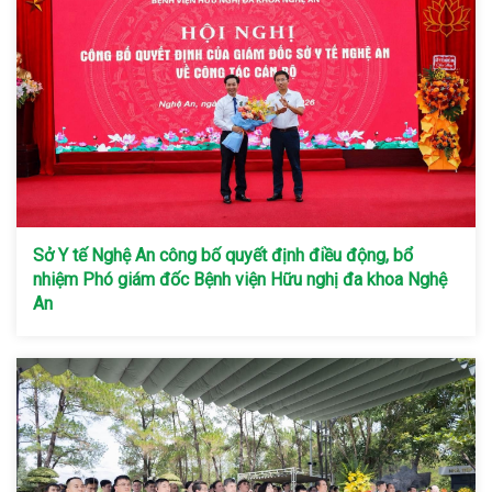
Sở Y tế Nghệ An công bố quyết định điều động, bổ
nhiệm Phó giám đốc Bệnh viện Hữu nghị đa khoa Nghệ
An