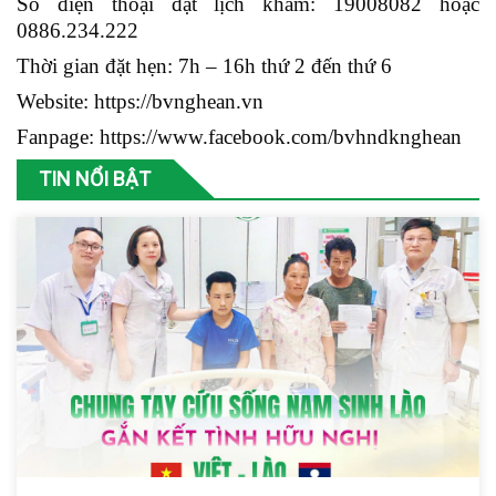
Số điện thoại đặt lịch khám: 19008082 hoặc
0886.234.222
Thời gian đặt hẹn: 7h – 16h thứ 2 đến thứ 6
Website:
https://bvnghean.vn
Fanpage: https://www.facebook.com/bvhndknghean
TIN NỔI BẬT