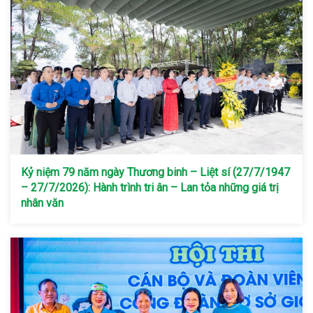
Kỷ niệm 79 năm ngày Thương binh – Liệt sí (27/7/1947
– 27/7/2026): Hành trình tri ân – Lan tỏa những giá trị
nhân văn