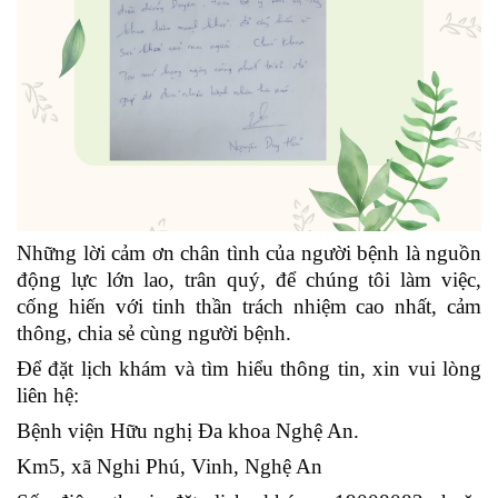
Những lời cảm ơn chân tình của người bệnh là nguồn
động lực lớn lao, trân quý, để chúng tôi làm việc,
cống hiến với tinh thần trách nhiệm cao nhất, cảm
thông, chia sẻ cùng người bệnh.
Để đặt lịch khám và tìm hiểu thông tin, xin vui lòng
liên hệ:
Bệnh viện Hữu nghị Đa khoa Nghệ An.
Km5, xã Nghi Phú, Vinh, Nghệ An