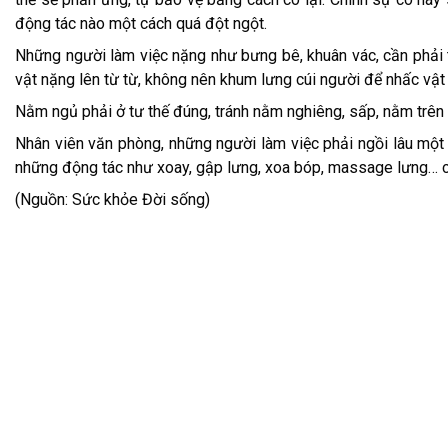
động tác nào một cách quá đột ngột.
Những người làm việc nặng như bưng bê, khuân vác, cần phải t
vật nặng lên từ từ, không nên khum lưng cúi người để nhấc vật
Nằm ngủ phải ở tư thế đúng, tránh nằm nghiêng, sấp, nằm trê
Nhân viên văn phòng, những người làm việc phải ngồi lâu một c
những động tác như xoay, gập lưng, xoa bóp, massage lưng… c
(Nguồn: Sức khỏe Đời sống)