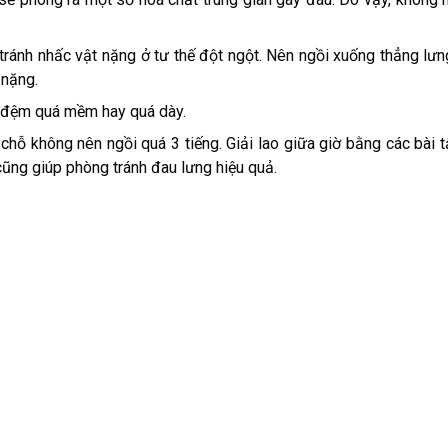
ránh nhấc vật nặng ở tư thế đột ngột. Nên ngồi xuống thẳng lưng
 nặng.
n đệm quá mềm hay quá dày.
hỗ không nên ngồi quá 3 tiếng. Giải lao giữa giờ bằng các bài t
ũng giúp phòng tránh đau lưng hiệu quả.