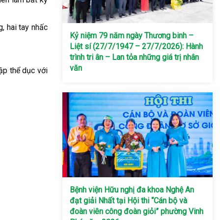
, hai tay nhấc
Kỷ niệm 79 năm ngày Thương binh –
Liệt sí (27/7/1947 – 27/7/2026): Hành
trình tri ân – Lan tỏa những giá trị nhân
văn
ập thể dục với
Bệnh viện Hữu nghị đa khoa Nghệ An
đạt giải Nhất tại Hội thi “Cán bộ và
đoàn viên công đoàn giỏi” phường Vinh