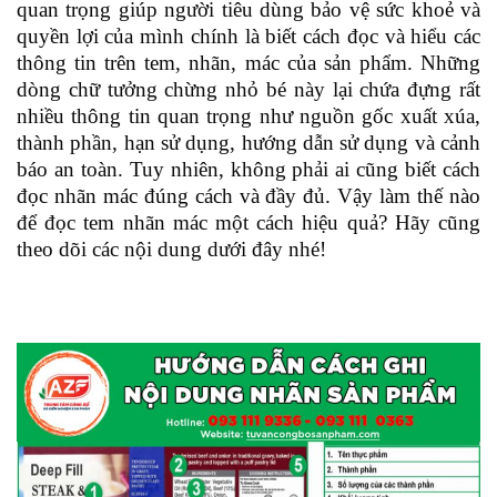
quan trọng giúp người tiêu dùng bảo vệ sức khoẻ và
quyền lợi của mình chính là biết cách đọc và hiểu các
thông tin trên tem, nhãn, mác của sản phẩm. Những
dòng chữ tưởng chừng nhỏ bé này lại chứa đựng rất
nhiều thông tin quan trọng như nguồn gốc xuất xúa,
thành phần, hạn sử dụng, hướng dẫn sử dụng và cảnh
báo an toàn. Tuy nhiên, không phải ai cũng biết cách
đọc nhãn mác đúng cách và đầy đủ. Vậy làm thế nào
để đọc tem nhãn mác một cách hiệu quả? Hãy cũng
theo dõi các nội dung dưới đây nhé!