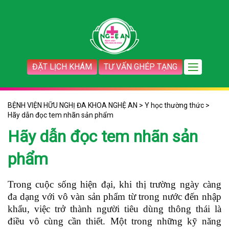
ĐẶT LỊCH KHÁM
TƯ VẤN GHÉP TẠNG
BỆNH VIỆN HỮU NGHỊ ĐA KHOA NGHỆ AN
>
Y học thường thức
>
Hãy dẫn đọc tem nhãn sản phẩm
Hãy dẫn đọc tem nhãn sản
phẩm
Trong cuộc sống hiện đại, khi thị trường ngày càng
đa dạng với vô vàn sản phẩm từ trong nước đến nhập
khẩu, việc trở thành người tiêu dùng thông thái là
điều vô cùng cần thiết. Một trong những kỹ năng