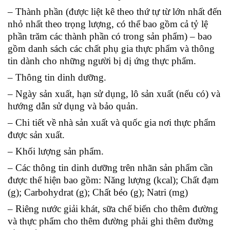
– Thành phần (được liệt kê theo thứ tự từ lớn nhất đến
nhỏ nhất theo trọng lượng, có thể bao gồm cả tỷ lệ
phần trăm các thành phần có trong sản phẩm) – bao
gồm danh sách các chất phụ gia thực phẩm và thông
tin dành cho những người bị dị ứng thực phẩm.
– Thông tin dinh dưỡng.
– Ngày sản xuất, hạn sử dụng, lô sản xuất (nếu có) và
hướng dẫn sử dụng và bảo quản.
– Chi tiết về nhà sản xuất và quốc gia nơi thực phẩm
được sản xuất.
– Khối lượng sản phẩm.
– Các thông tin dinh dưỡng trên nhãn sản phẩm cần
được thể hiện bao gồm: Năng lượng (kcal); Chất đạm
(g); Carbohydrat (g); Chất béo (g); Natri (mg)
– Riêng nước giải khát, sữa chế biến cho thêm đường
và thực phẩm cho thêm đường phải ghi thêm đường