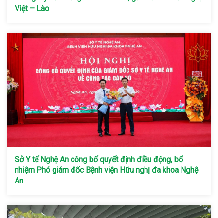
Việt – Lào
Sở Y tế Nghệ An công bố quyết định điều động, bổ
nhiệm Phó giám đốc Bệnh viện Hữu nghị đa khoa Nghệ
An