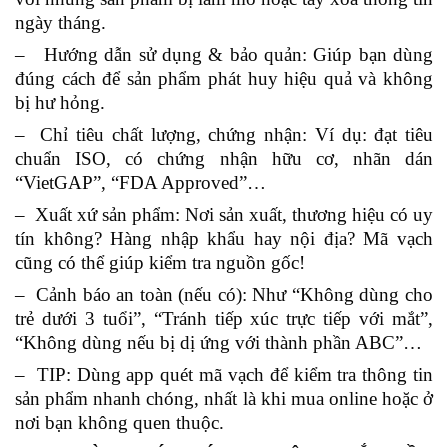
ngày tháng.
– Hướng dẫn sử dụng & bảo quản:
Giúp bạn dùng
đúng cách để sản phẩm phát huy hiệu quả và không
bị hư hỏng.
– Chỉ tiêu chất lượng, chứng nhận:
Ví dụ: đạt tiêu
chuẩn ISO, có chứng nhận hữu cơ, nhãn dán
“VietGAP”, “FDA Approved”…
– Xuất xứ sản phẩm:
Nơi sản xuất, thương hiệu có uy
tín không? Hàng nhập khẩu hay nội địa? Mã vạch
cũng có thể giúp kiểm tra nguồn gốc!
– Cảnh báo an toàn (nếu có):
Như “Không dùng cho
trẻ dưới 3 tuổi”, “Tránh tiếp xúc trực tiếp với mắt”,
“Không dùng nếu bị dị ứng với thành phần ABC”…
– TIP: Dùng app quét mã vạch để kiểm tra thông tin
sản phẩm nhanh chóng, nhất là khi mua online hoặc ở
nơi bạn không quen thuộc.