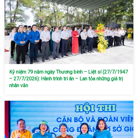
Kỷ niệm 79 năm ngày Thương binh – Liệt sí (27/7/1947
– 27/7/2026): Hành trình tri ân – Lan tỏa những giá trị
nhân văn