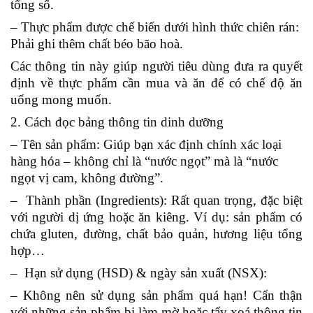
tổng số.
– Thực phẩm được chế biến dưới hình thức chiên rán:
Phải ghi thêm chất béo bão hoà.
Các thông tin này giúp người tiêu dùng đưa ra quyết
định về thực phẩm cần mua và ăn để có chế độ ăn
uống mong muốn.
2. Cách đọc bảng thông tin dinh dưỡng
– Tên sản phẩm:
Giúp bạn xác định chính xác loại
hàng hóa – không chỉ là “nước ngọt” mà là “nước
ngọt vị cam, không đường”.
– Thành phần (Ingredients):
Rất quan trọng, đặc biệt
với người dị ứng hoặc ăn kiêng. Ví dụ: sản phẩm có
chứa gluten, đường, chất bảo quản, hương liệu tổng
hợp…
– Hạn sử dụng (HSD) & ngày sản xuất (NSX):
– Không nên sử dụng sản phẩm quá hạn! Cẩn thận
với những sản phẩm bị làm mờ hoặc tẩy xoá thông tin