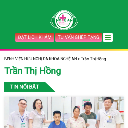
ĐẶT LỊCH KHÁM
TƯ VẤN GHÉP TẠNG
BỆNH VIỆN HỮU NGHỊ ĐA KHOA NGHỆ AN
>
Trần Thị Hồng
Trần Thị Hồng
TIN NỔI BẬT