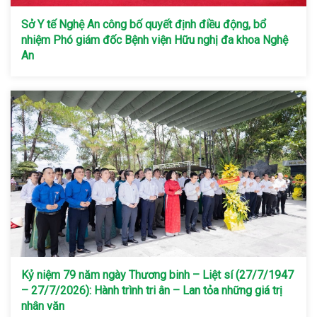
Sở Y tế Nghệ An công bố quyết định điều động, bổ
nhiệm Phó giám đốc Bệnh viện Hữu nghị đa khoa Nghệ
An
Kỷ niệm 79 năm ngày Thương binh – Liệt sí (27/7/1947
– 27/7/2026): Hành trình tri ân – Lan tỏa những giá trị
nhân văn