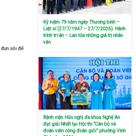
Kỷ niệm 79 năm ngày Thương binh –
Liệt sí (27/7/1947 – 27/7/2026): Hành
trình tri ân – Lan tỏa những giá trị nhân
văn
c đun sôi để
Bệnh viện Hữu nghị đa khoa Nghệ An
đạt giải Nhất tại Hội thi “Cán bộ và
đoàn viên công đoàn giỏi” phường Vinh