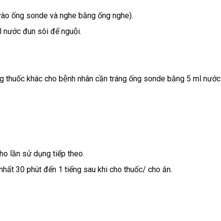
í vào ống sonde và nghe bằng ống nghe).
l nước đun sôi để nguội.
ụng thuốc khác cho bệnh nhân cần tráng ống sonde bằng 5 ml nướ
cho lần sử dụng tiếp theo.
nhất 30 phút đến 1 tiếng sau khi cho thuốc/ cho ăn.