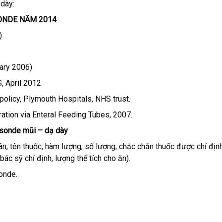
 dày:
SONDE NĂM 2014
)
uary 2006)
 April 2012
policy, Plymouth Hospitals, NHS trust.
tion via Enteral Feeding Tubes, 2007.
a sonde mũi – dạ dày
, tên thuốc, hàm lượng, số lượng, chắc chắn thuốc được chỉ đị
 bác sỹ chỉ định, lượng thể tích cho ăn).
sonde.