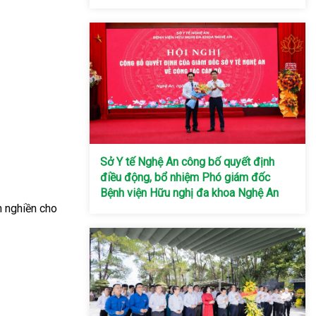
Sở Y tế Nghệ An công bố quyết định
điều động, bổ nhiệm Phó giám đốc
Bệnh viện Hữu nghị đa khoa Nghệ An
nh nghiền cho