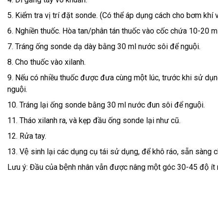
5. Kiểm tra vị trí đặt sonde. (Có thể áp dụng cách cho bơm kh
6. Nghiền thuốc. Hòa tan/phân tán thuốc vào cốc chứa 10-20 m
7. Tráng ống sonde dạ dày bằng 30 ml nước sôi để nguội.
8. Cho thuốc vào xilanh.
9. Nếu có nhiều thuốc được đưa cùng một lúc, trước khi sử d
nguội.
10. Tráng lại ống sonde bằng 30 ml nước đun sôi để nguội.
11. Tháo xilanh ra, và kẹp đầu ống sonde lại như cũ.
12. Rửa tay.
13. Vệ sinh lại các dụng cụ tái sử dụng, để khô ráo, sẵn sàng 
Lưu ý: Đầu của bệnh nhân vẫn được nâng một góc 30-45 độ ít 