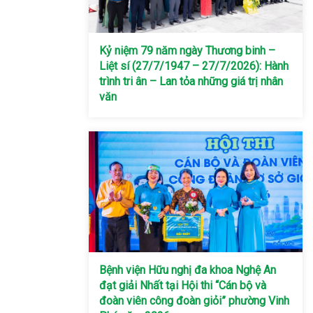
Kỷ niệm 79 năm ngày Thương binh –
Liệt sí (27/7/1947 – 27/7/2026): Hành
trình tri ân – Lan tỏa những giá trị nhân
văn
Bệnh viện Hữu nghị đa khoa Nghệ An
đạt giải Nhất tại Hội thi “Cán bộ và
đoàn viên công đoàn giỏi” phường Vinh