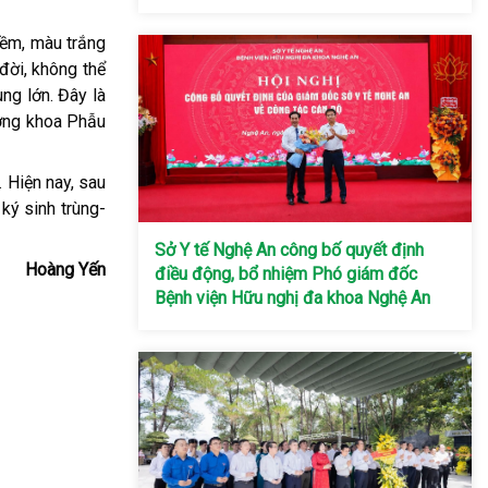
mềm, màu trắng
đời, không thể
ng lớn. Đây là
ưởng khoa Phẫu
 Hiện nay, sau
ký sinh trùng-
Sở Y tế Nghệ An công bố quyết định
Hoàng Yến
điều động, bổ nhiệm Phó giám đốc
Bệnh viện Hữu nghị đa khoa Nghệ An