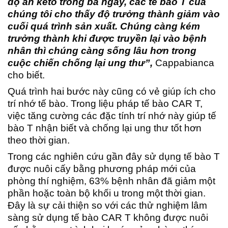
độ ăn keto trong ba ngày, các tế bào T của
chúng tôi cho thấy độ trưởng thành giảm vào
cuối quá trình sản xuất. Chúng càng kém
trưởng thành khi được truyền lại vào bệnh
nhân thì chúng càng sống lâu hơn trong
cuộc chiến chống lại ung thư”,
Cappabianca
cho biết.
Quá trình hai bước này cũng có vẻ giúp ích cho
trí nhớ tế bào. Trong liệu pháp tế bào CAR T,
việc tăng cường các đặc tính trí nhớ này giúp tế
bào T nhận biết và chống lại ung thư tốt hơn
theo thời gian.
Trong các nghiên cứu gần đây sử dụng tế bào T
được nuôi cấy bằng phương pháp mới của
phòng thí nghiệm, 63% bệnh nhân đã giảm một
phần hoặc toàn bộ khối u trong một thời gian.
Đây là sự cải thiện so với các thử nghiệm lâm
sàng sử dụng tế bào CAR T không được nuôi