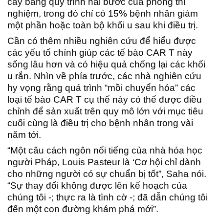
cấy bằng quy trình hai bước của phòng thí
nghiệm, trong đó chỉ có 15% bệnh nhân giảm
một phần hoặc toàn bộ khối u sau khi điều trị.
Cần có thêm nhiều nghiên cứu để hiểu được
các yếu tố chính giúp các tế bào CAR T này
sống lâu hơn và có hiệu quả chống lại các khối
u rắn. Nhìn về phía trước, các nhà nghiên cứu
hy vọng rằng quá trình “mồi chuyển hóa” các
loại tế bào CAR T cụ thể này có thể được điều
chỉnh để sản xuất trên quy mô lớn với mục tiêu
cuối cùng là điều trị cho bệnh nhân trong vài
năm tới.
“Một câu cách ngôn nổi tiếng của nhà hóa học
người Pháp, Louis Pasteur là ‘Cơ hội chỉ dành
cho những người có sự chuẩn bị tốt”, Saha nói.
“Sự thay đổi không được lên kế hoạch của
chúng tôi -; thực ra là tình cờ -; đã dẫn chúng tôi
đến một con đường khám phá mới”.