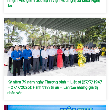
nhiệm Phó giám đốc Bệnh viện Hữu nghị đa khoa Nghệ
An
Kỷ niệm 79 năm ngày Thương binh – Liệt sí (27/7/1947
– 27/7/2026): Hành trình tri ân – Lan tỏa những giá trị
nhân văn