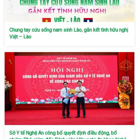
Chung tay cứu sống nam sinh Lào, gắn kết tình hữu nghị
Việt – Lào
Sở Y tế Nghệ An công bố quyết định điều động, bổ