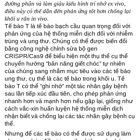
đường phân và làm giàu kiểu hình trí nhớ ex vivo,
điều này có thể dẫn đến phản ứng tốt hơn chống lại
khối u rắn in vivo.
Tế bào T là tế bào bạch cầu quan trọng đối với
phản ứng của hệ thống miễn dịch đối với nhiễm
trùng và ung thư. Chúng có thể được biến đổi
bằng công nghệ chỉnh sửa bộ gen
CRISPR/Cas9 để biểu hiện một thụ thể cụ thể
chuyển hướng “bản năng giết chóc” tự nhiên
của chúng sang nhắm mục tiêu vào các tế bào
ung thư, cụ thể là các tế bào trong khối u. Tế
bào T có thể “ghi nhớ” một tác nhân gây bệnh
sau lần tiếp xúc đầu tiên, cho phép phản ứng
nhanh hơn và mạnh hơn nếu gặp lại, giống như
cách vắc-xin huấn luyện hệ thống miễn dịch
nhận biết và chống lại các tác nhân gây bệnh cụ
thể.
Nhưng để các tế bào có thể được sử dụng làm