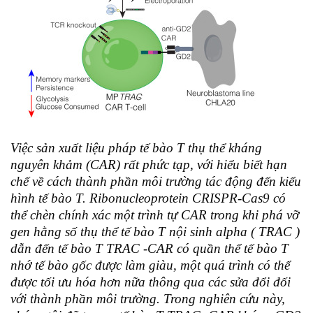
Việc sản xuất liệu pháp tế bào T thụ thể kháng
nguyên khảm (CAR) rất phức tạp, với hiểu biết hạn
chế về cách thành phần môi trường tác động đến kiểu
hình tế bào T. Ribonucleoprotein CRISPR-Cas9 có
thể chèn chính xác một trình tự CAR trong khi phá vỡ
gen hằng số thụ thể tế bào T nội sinh alpha ( TRAC )
dẫn đến tế bào T TRAC -CAR có quần thể tế bào T
nhớ tế bào gốc được làm giàu, một quá trình có thể
được tối ưu hóa hơn nữa thông qua các sửa đổi đối
với thành phần môi trường. Trong nghiên cứu này,