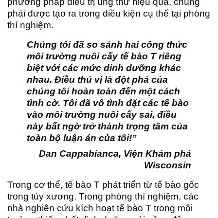
phương pháp điều trị ung thư hiệu quả, chúng
phải được tạo ra trong điều kiện cụ thể tại phòng
thí nghiệm.
Chúng tôi đã so sánh hai công thức
môi trường nuôi cấy tế bào T riêng
biệt với các mức dinh dưỡng khác
nhau. Điều thú vị là đột phá của
chúng tôi hoàn toàn đến một cách
tình cờ. Tôi đã vô tình đặt các tế bào
vào môi trường nuôi cấy sai, điều
này bất ngờ trở thành trọng tâm của
toàn bộ luận án của tôi!”
Dan Cappabianca, Viện Khám phá
Wisconsin
Trong cơ thể, tế bào T phát triển từ tế bào gốc
trong tủy xương. Trong phòng thí nghiệm, các
nhà nghiên cứu kích hoạt tế bào T trong môi