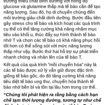
trường thiếu chất dinh dưỡng với nồng độ
glucose và glutamine thấp mà tế bào cần để tạo
năng lượng. Sau đó, họ di chuyển chúng đến
môi trường giàu chất dinh dưỡng. Bước đầu tiên
gây stress cho tế bào và kích hoạt các quá trình
cụ thể có thể tăng cường khả năng nhắm mục
tiêu vào khối u, thúc đẩy sự hình thành tế bào
nhớ T và chọn các tế bào có khả năng phục hồi
tốt hơn có thể sống sót với mức năng lượng
thấp như vậy. Bước thứ hai hỗ trợ sự phát triển
nhanh chóng và nhân lên của tế bào T.
Kết quả của quá trình “mồi chuyển hóa” này là
các tế bào được xử lý vẫn giữ được đặc tính
giống tế bào gốc, do đó tăng cường khả năng
tiêu diệt tế bào ung thư, chuyển hóa thành tế
bào nhớ bền bỉ và tồn tại lâu hơn trong cơ thể.
“Chúng tôi phát hiện ra rằng bằng cách hạn
chế tạm thời lượng đường, tương tự như chế