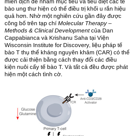
miễn dịch để nhắm mục tiêu và tiêu diệt các tế
bào ung thư hiện có thể điều trị khối u rắn hiệu
quả hơn. Nhờ một nghiên cứu gần đây được
công bố trên tạp chí
Molecular Therapy –
Methods & Clinical Development
của Dan
Cappabianca và Krishanu Saha tại Viện
Wisconsin Institute for Discovery, liệu pháp tế
bào T thụ thể kháng nguyên khảm (CAR) có thể
được cải thiện bằng cách thay đổi các điều
kiện nuôi cấy tế bào T. Và tất cả đều được phát
hiện một cách tình cờ.