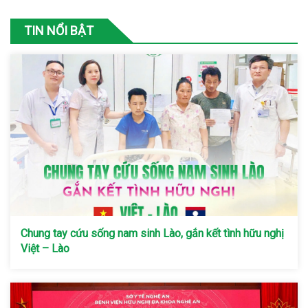
TIN NỔI BẬT
Chung tay cứu sống nam sinh Lào, gắn kết tình hữu nghị
Việt – Lào