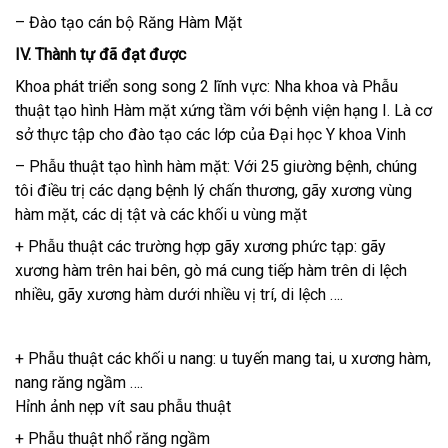
– Đào tạo cán bộ Răng Hàm Mặt
IV. Thành tự đã đạt được
Khoa phát triển song song 2 lĩnh vực: Nha khoa và Phẫu
thuật tạo hình Hàm mặt xứng tầm với bệnh viện hạng I. Là cơ
sở thực tập cho đào tạo các lớp của Đại học Y khoa Vinh
– Phẫu thuật tạo hình hàm mặt: Với 25 giường bệnh, chúng
tôi điều trị các dạng bệnh lý chấn thương, gãy xương vùng
hàm mặt, các dị tật và các khối u vùng mặt
+ Phẫu thuật các trường hợp gãy xương phức tạp: gãy
xương hàm trên hai bên, gò má cung tiếp hàm trên di lệch
nhiều, gãy xương hàm dưới nhiều vị trí, di lệch ….
+ Phẫu thuật các khối u nang: u tuyến mang tai, u xương hàm,
nang răng ngầm ….
Hỉnh ảnh nẹp vít sau phẫu thuật
+ Phẫu thuật nhổ răng ngầm