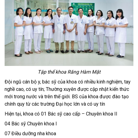
Tập thể khoa Răng Hàm Mặt
Đội ngũ cán bộ y, bác sỹ của khoa có nhiều kinh nghiệm, tay
nghề cao, có uy tín; Thường xuyên được cập nhật kiến thức
mới trong nước và trên thế giới. BS của khoa được đào tạo
chính quy từ các trường Đại học lớn và có uy tín
Hiện tại, khoa có 01 Bác sỹ cao cấp – Chuyên khoa II
04 Bác sỹ Chuyên khoa I
07 Điều dưỡng nha khoa