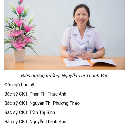
Điều dưỡng trưởng: Nguyễn Thị Thanh Vân
Đội ngũ bác sỹ:
Bác sỹ CK I: Phan Thị Thục Anh
Bác sỹ CK I: Nguyễn Thị Phương Thảo
Bác sỹ CK I: Trần Thị Bình
Bác sỹ CK I: Nguyễn Thanh Sơn