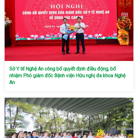
Sở Y tế Nghệ An công bố quyết định điều động, bổ
nhiệm Phó giám đốc Bệnh viện Hữu nghị đa khoa Nghệ
An