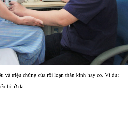
và triệu chứng của rối loạn thần kinh hay cơ. Ví dụ:
ến bò ở da.