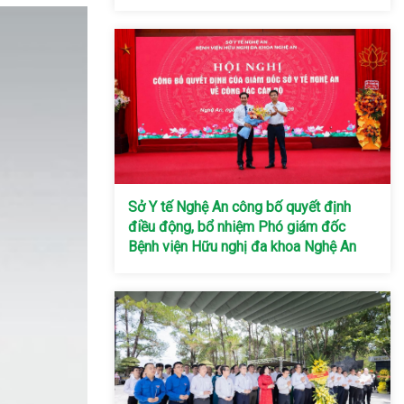
Sở Y tế Nghệ An công bố quyết định
điều động, bổ nhiệm Phó giám đốc
Bệnh viện Hữu nghị đa khoa Nghệ An