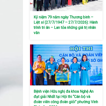
Kỷ niệm 79 năm ngày Thương binh –
Liệt sí (27/7/1947 – 27/7/2026): Hành
trình tri ân – Lan tỏa những giá trị nhân
văn
Bệnh viện Hữu nghị đa khoa Nghệ An
đạt giải Nhất tại Hội thi “Cán bộ và
đoàn viên công đoàn giỏi” phường Vinh