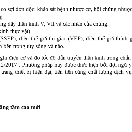
ện cơ sợi đơn độc: khảo sát bệnh nhược cơ, hội chứng nhược
g.
ơng dây thần kinh V, VII và các nhân của chúng.
kinh thực vật)
(SSEP), điện thế gợi thị giác (VEP), điện thế gợi thính
h bên trong tủy sống và não.
 điện cơ và đo tốc độ dẫn truyền thần kinh trong chẩn 
 12/2017 . Phương pháp này được thực hiện bởi đội ngũ y
trang thiết bị hiện đại, tiên tiến cùng chất lượng dịch v
Nâng tầm cao mới