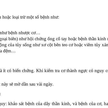
 hoặc loại trừ một số bệnh như:
ơ như bệnh nhược cơ…
ngoại biên) như hội chứng ống cổ tay hoặc bệnh thần kin
động của tủy sống như xơ cột bên teo cơ hoặc viêm tủy x
 đĩa đệm…
 ít có biến chứng. Khi kiểm tra cơ thành ngực có nguy c
 này sẽ mờ dần sau vài ngày.
:
uy: khảo sát bệnh của dây thần kinh, và bệnh của cơ, ha