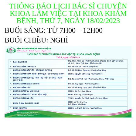
THÔNG BÁO LỊCH BÁC SĨ CHUYÊN
KHOA LÀM VIỆC TẠI KHOA KHÁM
BỆNH, THỨ 7, NGÀY 18/02/2023
BUỔI SÁNG: TỪ 7H00 – 12H00
BUỔI CHIỀU: NGHỈ