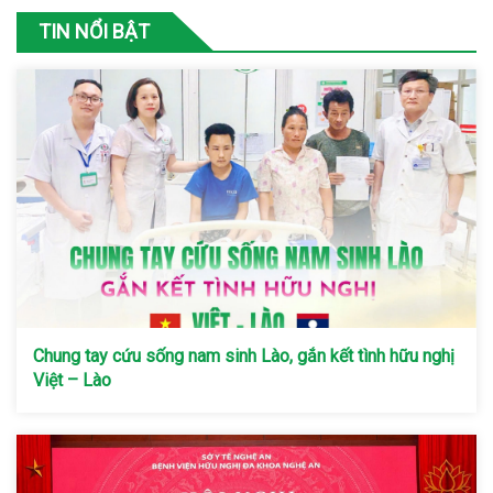
TIN NỔI BẬT
Chung tay cứu sống nam sinh Lào, gắn kết tình hữu nghị
Việt – Lào