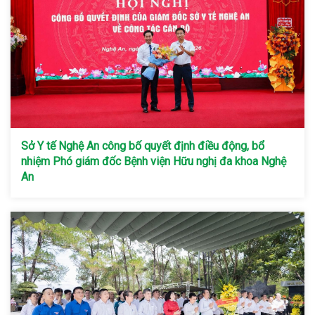
Sở Y tế Nghệ An công bố quyết định điều động, bổ
nhiệm Phó giám đốc Bệnh viện Hữu nghị đa khoa Nghệ
An