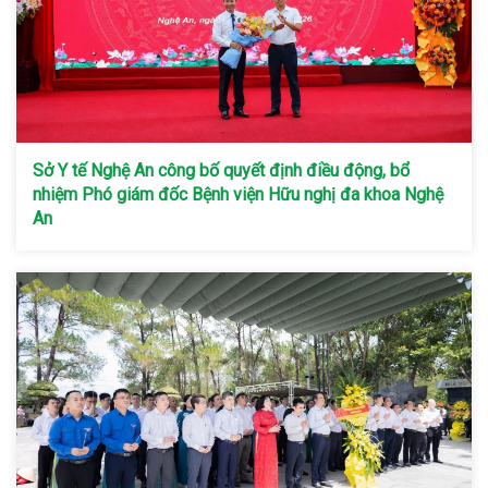
Sở Y tế Nghệ An công bố quyết định điều động, bổ
nhiệm Phó giám đốc Bệnh viện Hữu nghị đa khoa Nghệ
An