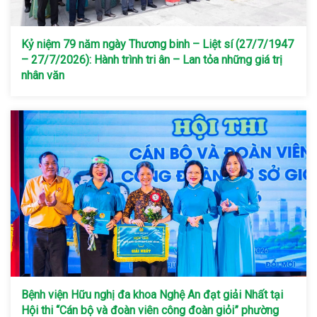
Kỷ niệm 79 năm ngày Thương binh – Liệt sí (27/7/1947
– 27/7/2026): Hành trình tri ân – Lan tỏa những giá trị
nhân văn
Bệnh viện Hữu nghị đa khoa Nghệ An đạt giải Nhất tại
Hội thi “Cán bộ và đoàn viên công đoàn giỏi” phường