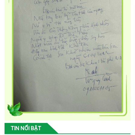
TIN NỔI BẬT