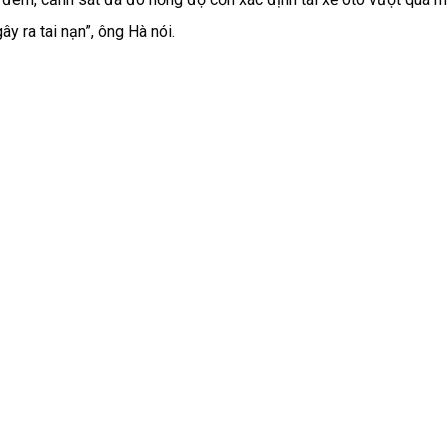
y ra tai nạn”, ông Hà nói.