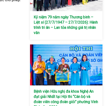
Kỷ niệm 79 năm ngày Thương binh –
Liệt sí (27/7/1947 – 27/7/2026): Hành
trình tri ân – Lan tỏa những giá trị nhân
văn
Bệnh viện Hữu nghị đa khoa Nghệ An
đạt giải Nhất tại Hội thi “Cán bộ và
đoàn viên công đoàn giỏi” phường Vinh