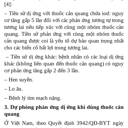
[4]:
– Tiền sử dị ứng với thuốc cản quang chứa iod: nguy
cơ tăng gấp 5 lần đối với các phản ứng tương tự trong
tương lai nếu tiếp xúc với cùng một nhóm thuốc cản
quang. Tiền sử phản ứng với cùng một nhóm thuốc
cản quang được coi là yếu tố dự báo quan trọng nhất
cho các biến cố bất lợi trong tương lai.
– Tiền sử dị ứng khác: bệnh nhân có các loại dị ứng
khác (không liên quan đến thuốc cản quang) có nguy
cơ phản ứng tăng gấp 2 đến 3 lần.
– Hen suyễn.
– Lo âu.
– Bệnh lý tim mạch nặng.
3. Dự phòng phản ứng dị ứng khi dùng thuốc cản
quang
Ở Việt Nam, theo Quyết định 3942/QĐ-BYT ngày