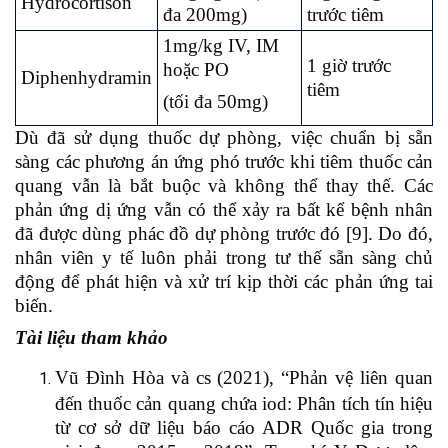
Hydrocortison
đa 200mg)
trước tiêm
1mg/kg IV, IM
1 giờ trước
hoặc PO
Diphenhydramin
tiêm
(tối đa 50mg)
Dù đã sử dụng thuốc dự phòng, việc chuẩn bị sẵn
sàng các phương án ứng phó trước khi tiêm thuốc cản
quang vẫn là bắt buộc và không thể thay thế. Các
phản ứng dị ứng vẫn có thể xảy ra bất kể bệnh nhân
đã được dùng phác đồ dự phòng trước đó [9]. Do đó,
nhân viên y tế luôn phải trong tư thế sẵn sàng chủ
động để phát hiện và xử trí kịp thời các phản ứng tai
biến.
Tài liệu tham khảo
Vũ Đình Hòa và cs (2021), “Phản vệ liên quan
đến thuốc cản quang chứa iod: Phân tích tín hiệu
từ cơ sở dữ liệu báo cáo ADR Quốc gia trong