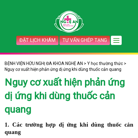
ĐẶT LỊCH KHÁM
TƯ VẤN GHÉP TẠNG
BỆNH VIỆN HỮU NGHỊ ĐA KHOA NGHỆ AN
>
Y học thường thức
>
Nguy cơ xuất hiện phản ứng dị ứng khi dùng thuốc cản quang
Nguy cơ xuất hiện phản ứng
dị ứng khi dùng thuốc cản
quang
1.
Các trường hợp dị ứng khi dùng thuốc cản
quang