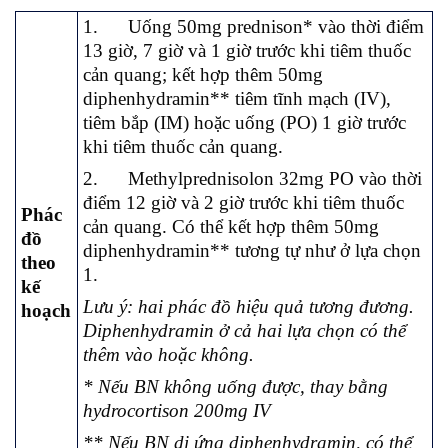
1. Uống 50mg prednison* vào thời điểm
13 giờ, 7 giờ và 1 giờ trước khi tiêm thuốc
cản quang; kết hợp thêm 50mg
diphenhydramin** tiêm tĩnh mạch (IV),
tiêm bắp (IM) hoặc uống (PO) 1 giờ trước
khi tiêm thuốc cản quang.
2. Methylprednisolon 32mg PO vào thời
điểm 12 giờ và 2 giờ trước khi tiêm thuốc
Phác
cản quang. Có thể kết hợp thêm 50mg
đồ
diphenhydramin** tương tự như ở lựa chọn
theo
1.
kế
Lưu ý: hai phác đồ hiệu quả tương đương.
hoạch
Diphenhydramin ở cả hai lựa chọn có thể
thêm vào hoặc không.
*
Nếu BN không uống được, thay bằng
hydrocortison 200mg IV
** Nếu BN dị ứng diphenhydramin, có thể