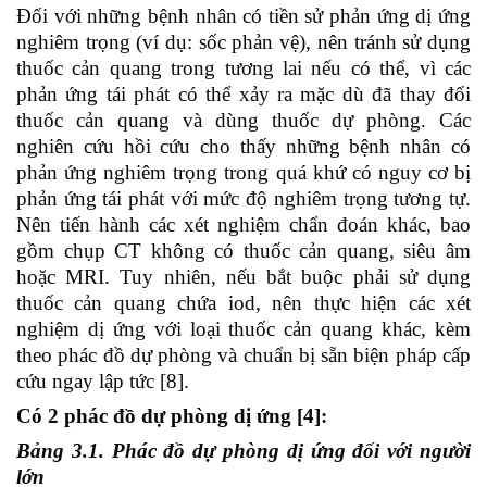
Đối với những bệnh nhân có tiền sử phản ứng dị ứng
nghiêm trọng (ví dụ: sốc phản vệ), nên tránh sử dụng
thuốc cản quang trong tương lai nếu có thể, vì các
phản ứng tái phát có thể xảy ra mặc dù đã thay đổi
thuốc cản quang và dùng thuốc dự phòng. Các
nghiên cứu hồi cứu cho thấy những bệnh nhân có
phản ứng nghiêm trọng trong quá khứ có nguy cơ bị
phản ứng tái phát với mức độ nghiêm trọng tương tự.
Nên tiến hành các xét nghiệm chẩn đoán khác, bao
gồm chụp CT không có thuốc cản quang, siêu âm
hoặc MRI. Tuy nhiên, nếu bắt buộc phải sử dụng
thuốc cản quang chứa iod, nên thực hiện các xét
nghiệm dị ứng với loại thuốc cản quang khác, kèm
theo phác đồ dự phòng và chuẩn bị sẵn biện pháp cấp
cứu ngay lập tức [8].
Có 2 phác đồ dự phòng dị ứng [4]:
Bảng 3.1. Phác đồ dự phòng dị ứng đối với người
lớn