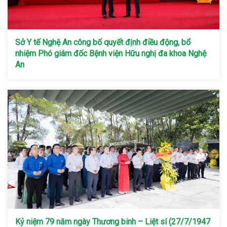
Sở Y tế Nghệ An công bố quyết định điều động, bổ
nhiệm Phó giám đốc Bệnh viện Hữu nghị đa khoa Nghệ
An
Kỷ niệm 79 năm ngày Thương binh – Liệt sí (27/7/1947