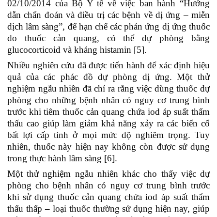
02/10/2014 của Bộ Y tế về việc ban hành “Hướng
dẫn chẩn đoán và điều trị các bệnh về dị ứng – miễn
dịch lâm sàng”, để hạn chế các phản ứng dị ứng thuốc
do thuốc cản quang, có thể dự phòng bằng
glucocorticoid và kháng histamin [5].
Nhiều nghiên cứu đã được tiến hành để xác định hiệu
quả của các phác đồ dự phòng dị ứng. Một thử
nghiệm ngẫu nhiên đã chỉ ra rằng việc dùng thuốc dự
phòng cho những bệnh nhân có nguy cơ trung bình
trước khi tiêm thuốc cản quang chứa iod áp suất thẩm
thấu cao giúp làm giảm khả năng xảy ra các biến cố
bất lợi cấp tính ở mọi mức độ nghiêm trọng. Tuy
nhiên, thuốc này hiện nay không còn được sử dụng
trong thực hành lâm sàng [6].
Một thử nghiệm ngẫu nhiên khác cho thấy việc dự
phòng cho bệnh nhân có nguy cơ trung bình trước
khi sử dụng thuốc cản quang chứa iod áp suất thẩm
thấu thấp – loại thuốc thường sử dụng hiện nay, giúp