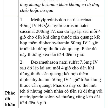
thay kháng histamin khác không có dị ứng
chéo hoặc bỏ qua
1. Methylprednisolon natri succinat
40mg IV HOẶC hydrocortison natri
succinat 200mg IV, sau đó lặp lại sau mỗi 4
giờ cho đến khi dùng thuốc cản quang; kết
hợp thêm diphenhydramin 50mg IV 1 giờ
trước khi dùng thuốc cản quang. Phác đồ
này thường kéo dài từ 4 đến 5 giờ.
2. Dexamethason natri sulfat 7,5mg IV,
sau đó lặp lại sau mỗi 4 giờ cho đến khi
dùng thuốc cản quang; kết hợp thêm
diphenhydramin 50mg IV 1 giờ trước dùng
thuốc cản quang. Phác đồ này có thể hữu
ích ở những bệnh nhân có tiền sử dị ứng với
Phác
methylprednisolon và thường cũng kéo dài
đồ
từ 4 đến 5 giờ.
khẩn