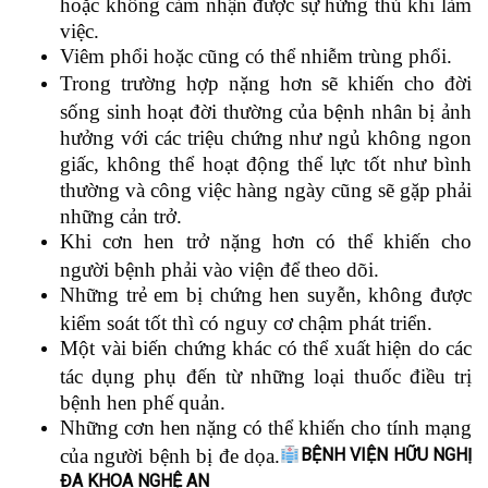
hoặc không cảm nhận được sự hứng thú khi làm
việc.
Viêm phổi hoặc cũng có thể nhiễm trùng phổi.
Trong trường hợp nặng hơn sẽ khiến cho đời
sống sinh hoạt đời thường của bệnh nhân bị ảnh
hưởng với các triệu chứng như ngủ không ngon
giấc, không thể hoạt động thể lực tốt như bình
thường và công việc hàng ngày cũng sẽ gặp phải
những cản trở.
Khi cơn hen trở nặng hơn có thể khiến cho
người bệnh phải vào viện để theo dõi.
Những trẻ em bị chứng hen suyễn, không được
kiểm soát tốt thì có nguy cơ chậm phát triển.
Một vài biến chứng khác có thể xuất hiện do các
tác dụng phụ đến từ những loại thuốc điều trị
bệnh hen phế quản.
Những cơn hen nặng có thể khiến cho tính mạng
của người bệnh bị đe dọa.
BỆNH VIỆN HỮU NGHỊ
ĐA KHOA NGHỆ AN