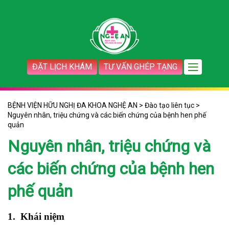
ĐẶT LỊCH KHÁM
TƯ VẤN GHÉP TẠNG
BỆNH VIỆN HỮU NGHỊ ĐA KHOA NGHỆ AN
>
Đào tạo liên tục
>
Nguyên nhân, triệu chứng và các biến chứng của bệnh hen phế
quản
Nguyên nhân, triệu chứng và
các biến chứng của bệnh hen
phế quản
1. Khái niệm