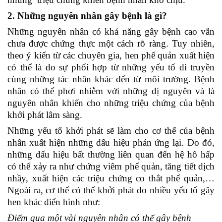
2. Những nguyên nhân gây bệnh là gì?
Những nguyên nhân có khả năng gây bệnh cao vẫn
chưa được chứng thực một cách rõ ràng. Tuy nhiên,
theo ý kiến từ các chuyên gia, hen phế quản xuất hiện
có thể là do sự phối hợp từ những yếu tố di truyền
cùng những tác nhân khác đến từ môi trường. Bệnh
nhân có thể phơi nhiễm với những dị nguyên và là
nguyên nhân khiến cho những triệu chứng của bệnh
khởi phát lâm sàng.
Những yếu tố khởi phát sẽ làm cho cơ thể của bệnh
nhân xuất hiện những dấu hiệu phản ứng lại. Do đó,
những dấu hiệu bất thường liên quan đến hệ hô hấp
có thể xảy ra như chứng viêm phế quản, tăng tiết dịch
nhầy, xuất hiện các triệu chứng co thắt phế quản,…
Ngoài ra, cơ thể có thể khởi phát do nhiều yếu tố gây
hen khác điển hình như:
Điểm qua một vài nguyên nhân có thể gây bệnh