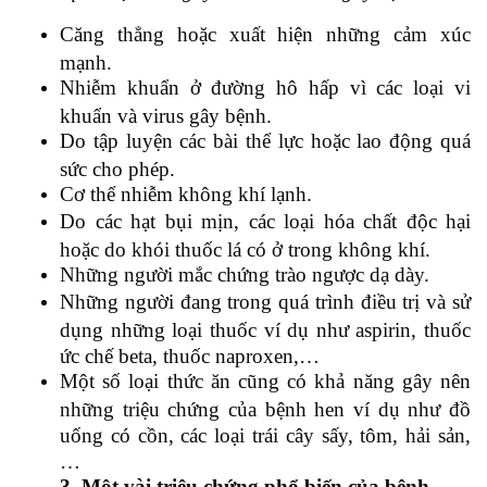
Căng thẳng hoặc xuất hiện những cảm xúc
mạnh.
Nhiễm khuẩn ở đường hô hấp vì các loại vi
khuẩn và virus gây bệnh.
Do tập luyện các bài thể lực hoặc lao động quá
sức cho phép.
Cơ thể nhiễm không khí lạnh.
Do các hạt bụi mịn, các loại hóa chất độc hại
hoặc do khói thuốc lá có ở trong không khí.
Những người mắc chứng trào ngược dạ dày.
Những người đang trong quá trình điều trị và sử
dụng những loại thuốc ví dụ như aspirin, thuốc
ức chế beta, thuốc naproxen,…
Một số loại thức ăn cũng có khả năng gây nên
những triệu chứng của bệnh hen ví dụ như đồ
uống có cồn, các loại trái cây sấy, tôm, hải sản,
…
3. Một vài triệu chứng phổ biến của bệnh