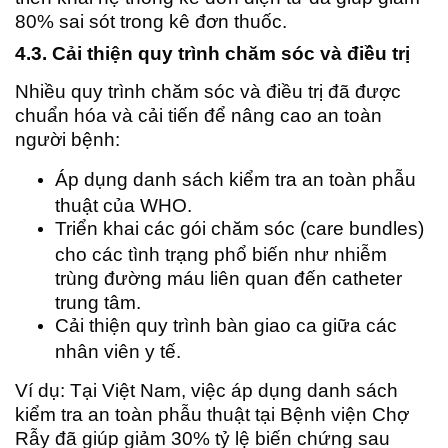
80% sai sót trong kê đơn thuốc.
4.3. Cải thiện quy trình chăm sóc và điều trị
Nhiều quy trình chăm sóc và điều trị đã được
chuẩn hóa và cải tiến để nâng cao an toàn
người bệnh:
Áp dụng danh sách kiểm tra an toàn phẫu
thuật của WHO.
Triển khai các gói chăm sóc (care bundles)
cho các tình trạng phổ biến như nhiễm
trùng đường máu liên quan đến catheter
trung tâm.
Cải thiện quy trình bàn giao ca giữa các
nhân viên y tế.
Ví dụ: Tại Việt Nam, việc áp dụng danh sách
kiểm tra an toàn phẫu thuật tại Bệnh viện Chợ
Rẫy đã giúp giảm 30% tỷ lệ biến chứng sau