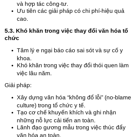
và hợp tác công-tư.
Ưu tiên các giải pháp có chi phí-hiệu quả
cao.
5.3. Khó khăn trong việc thay đổi văn hóa tổ
chức
Tâm lý e ngại báo cáo sai sót và sự cố y
khoa.
Khó khăn trong việc thay đổi thói quen làm
việc lâu năm.
Giải pháp:
Xây dựng văn hóa “không đổ lỗi” (no-blame
culture) trong tổ chức y tế.
Tạo cơ chế khuyến khích và ghi nhận
những nỗ lực cải tiến an toàn.
Lãnh đạo gương mẫu trong việc thúc đẩy
văn hóa an toàn.