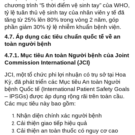
chương trình “5 thời điểm vệ sinh tay” của WHO,
tỷ lệ tuân thủ vệ sinh tay của nhân viên y tế đã
tăng từ 25% lên 80% trong vòng 2 năm, góp
phần giảm 30% tỷ lệ nhiễm khuẩn bệnh viện.
4.7. Áp dụng các tiêu chuẩn quốc tế về an
toàn người bệnh
4.7.1. Mục tiêu An toàn Người bệnh của Joint
Commission International (JCI)
JCI, một tổ chức phi lợi nhuận có trụ sở tại Hoa
Kỳ, đã phát triển các Mục tiêu An toàn Người
bệnh Quốc tế (International Patient Safety Goals
– IPSGs) được áp dụng rộng rãi trên toàn cầu.
Các mục tiêu này bao gồm:
Nhận diện chính xác người bệnh
Cải thiện giao tiếp hiệu quả
Cải thiện an toàn thuốc có nguy cơ cao