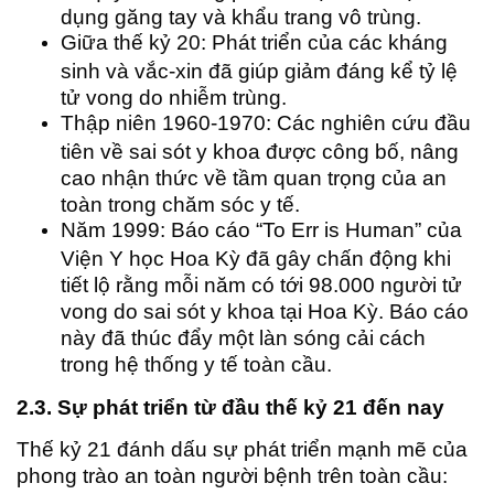
dụng găng tay và khẩu trang vô trùng.
Giữa thế kỷ 20: Phát triển của các kháng
sinh và vắc-xin đã giúp giảm đáng kể tỷ lệ
tử vong do nhiễm trùng.
Thập niên 1960-1970: Các nghiên cứu đầu
tiên về sai sót y khoa được công bố, nâng
cao nhận thức về tầm quan trọng của an
toàn trong chăm sóc y tế.
Năm 1999: Báo cáo “To Err is Human” của
Viện Y học Hoa Kỳ đã gây chấn động khi
tiết lộ rằng mỗi năm có tới 98.000 người tử
vong do sai sót y khoa tại Hoa Kỳ. Báo cáo
này đã thúc đẩy một làn sóng cải cách
trong hệ thống y tế toàn cầu.
2.3. Sự phát triển từ đầu thế kỷ 21 đến nay
Thế kỷ 21 đánh dấu sự phát triển mạnh mẽ của
phong trào an toàn người bệnh trên toàn cầu: