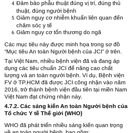
Đảm bảo phẫu thuật đúng vị trí, đúng thủ
thuật, đúng người bệnh
Giảm nguy cơ nhiễm khuẩn liên quan đến
chăm sóc y tế
Giảm nguy cơ tổn thương do ngã
Các mục tiêu này được minh họa trong sơ đồ
“Mục tiêu An toàn Người bệnh của JCI” ở trên.
Tại Việt Nam, nhiều bệnh viện đã và đang áp
dụng các tiêu chuẩn JCI để nâng cao chất
lượng và an toàn người bệnh. Ví dụ, Bệnh viện
FV ở TP.HCM đã được JCI công nhận vào năm
2016, trở thành bệnh viện đầu tiên tại miền Nam
Việt Nam đạt chứng nhận này.
4.7.2. Các sáng kiến An toàn Người bệnh của
Tổ chức Y tế Thế giới (WHO)
WHO đã phát triển nhiều sáng kiến quan trọng
về an toàn người bệnh, bao gồm: