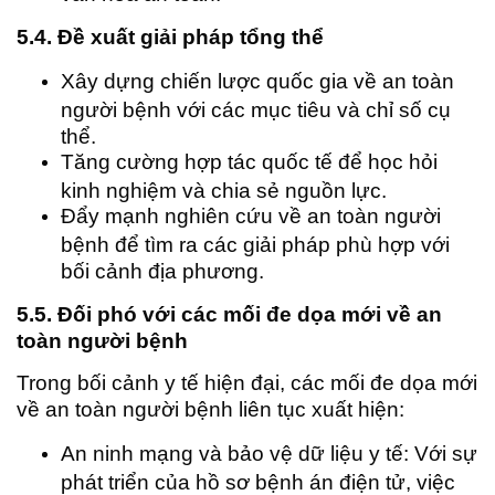
5.4. Đề xuất giải pháp tổng thể
Xây dựng chiến lược quốc gia về an toàn
người bệnh với các mục tiêu và chỉ số cụ
thể.
Tăng cường hợp tác quốc tế để học hỏi
kinh nghiệm và chia sẻ nguồn lực.
Đẩy mạnh nghiên cứu về an toàn người
bệnh để tìm ra các giải pháp phù hợp với
bối cảnh địa phương.
5.5. Đối phó với các mối đe dọa mới về an
toàn người bệnh
Trong bối cảnh y tế hiện đại, các mối đe dọa mới
về an toàn người bệnh liên tục xuất hiện:
An ninh mạng và bảo vệ dữ liệu y tế: Với sự
phát triển của hồ sơ bệnh án điện tử, việc