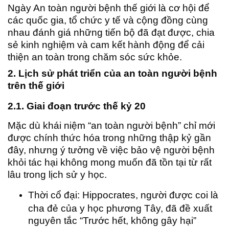
Ngày An toàn người bệnh thế giới là cơ hội để
các quốc gia, tổ chức y tế và cộng đồng cùng
nhau đánh giá những tiến bộ đã đạt được, chia
sẻ kinh nghiệm và cam kết hành động để cải
thiện an toàn trong chăm sóc sức khỏe.
2. Lịch sử phát triển của an toàn người bệnh
trên thế giới
2.1. Giai đoạn trước thế kỷ 20
Mặc dù khái niệm “an toàn người bệnh” chỉ mới
được chính thức hóa trong những thập kỷ gần
đây, nhưng ý tưởng về việc bảo vệ người bệnh
khỏi tác hại không mong muốn đã tồn tại từ rất
lâu trong lịch sử y học.
Thời cổ đại: Hippocrates, người được coi là
cha đẻ của y học phương Tây, đã đề xuất
nguyên tắc “Trước hết, không gây hại”