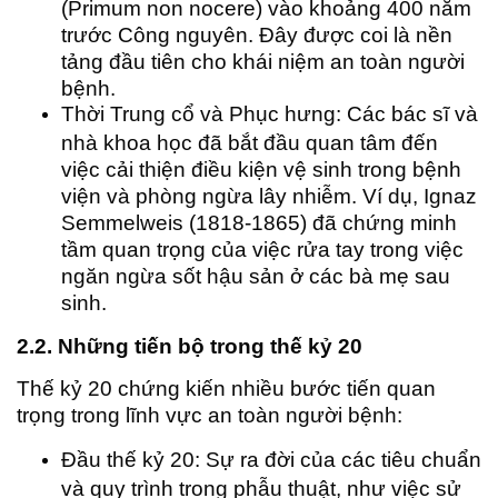
(Primum non nocere) vào khoảng 400 năm
trước Công nguyên. Đây được coi là nền
tảng đầu tiên cho khái niệm an toàn người
bệnh.
Thời Trung cổ và Phục hưng: Các bác sĩ và
nhà khoa học đã bắt đầu quan tâm đến
việc cải thiện điều kiện vệ sinh trong bệnh
viện và phòng ngừa lây nhiễm. Ví dụ, Ignaz
Semmelweis (1818-1865) đã chứng minh
tầm quan trọng của việc rửa tay trong việc
ngăn ngừa sốt hậu sản ở các bà mẹ sau
sinh.
2.2. Những tiến bộ trong thế kỷ 20
Thế kỷ 20 chứng kiến nhiều bước tiến quan
trọng trong lĩnh vực an toàn người bệnh:
Đầu thế kỷ 20: Sự ra đời của các tiêu chuẩn
và quy trình trong phẫu thuật, như việc sử