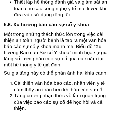
Thiết lập hệ thống đánh giá và giám sát an
toàn cho các công nghệ y tế mới trước khi
đưa vào sử dụng rộng rãi.
5.6. Xu hướng báo cáo sự cố y khoa
Một trong những thách thức lớn trong việc cải
thiện an toàn người bệnh là tạo ra một văn hóa
báo cáo sự cố y khoa mạnh mẽ. Biểu đồ “Xu
hướng Báo cáo Sự cố Y khoa” minh họa sự gia
tăng số lượng báo cáo sự cố qua các năm tại
một hệ thống y tế giả định.
Sự gia tăng này có thể phản ánh hai khía cạnh:
Cải thiện văn hóa báo cáo, nhân viên y tế
cảm thấy an toàn hơn khi báo cáo sự cố.
Tăng cường nhận thức về tầm quan trọng
của việc báo cáo sự cố để học hỏi và cải
thiện.