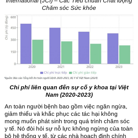
International (JCI) – Các Tiêu chuẩn Chất lượng
Chăm sóc Sức khỏe
Chi phí liên quan đến sự cố y khoa tại Việt
Nam (2020-2023)
An toàn người bệnh bao gồm việc ngăn ngừa,
giảm thiểu và khắc phục các tác hại không
mong muốn phát sinh trong quá trình chăm sóc
y tế. Nó đòi hỏi sự nỗ lực không ngừng của toàn
bộ hệ thống y tế, từ các nhà hoạch định chính