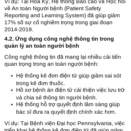
Ví dụ: Tại Hoa Kỳ, Hệ thống Báo cáo và Học hỏi
về An toàn Người bệnh (Patient Safety
Reporting and Learning System) đã giúp giảm
17% số sự cố nghiêm trọng trong giai đoạn
2014-2019.
4.2. Ứng dụng công nghệ thông tin trong
quản lý an toàn người bệnh
Công nghệ thông tin đã mang lại nhiều cải tiến
quan trọng trong an toàn người bệnh:
Hệ thống kê đơn điện tử giúp giảm sai sót
trong kê đơn thuốc.
Hồ sơ bệnh án điện tử cải thiện việc lưu trữ
và chia sẻ thông tin người bệnh.
Hệ thống hỗ trợ quyết định lâm sàng giúp
bác sĩ đưa ra quyết định chính xác hơn.
Ví dụ: Tại Bệnh viện Đại học Pennsylvania, việc
triển khai hệ thống kê đơn điện tử đã giúp giảm