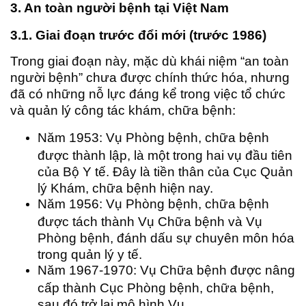
3. An toàn người bệnh tại Việt Nam
3.1. Giai đoạn trước đổi mới (trước 1986)
Trong giai đoạn này, mặc dù khái niệm “an toàn
người bệnh” chưa được chính thức hóa, nhưng
đã có những nỗ lực đáng kể trong việc tổ chức
và quản lý công tác khám, chữa bệnh:
Năm 1953: Vụ Phòng bệnh, chữa bệnh
được thành lập, là một trong hai vụ đầu tiên
của Bộ Y tế. Đây là tiền thân của Cục Quản
lý Khám, chữa bệnh hiện nay.
Năm 1956: Vụ Phòng bệnh, chữa bệnh
được tách thành Vụ Chữa bệnh và Vụ
Phòng bệnh, đánh dấu sự chuyên môn hóa
trong quản lý y tế.
Năm 1967-1970: Vụ Chữa bệnh được nâng
cấp thành Cục Phòng bệnh, chữa bệnh,
sau đó trở lại mô hình Vụ.