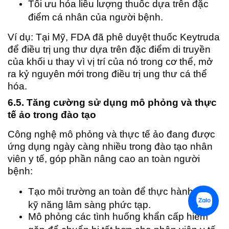
Tối ưu hóa liều lượng thuốc dựa trên đặc
điểm cá nhân của người bệnh.
Ví dụ: Tại Mỹ, FDA đã phê duyệt thuốc Keytruda
để điều trị ung thư dựa trên đặc điểm di truyền
của khối u thay vì vị trí của nó trong cơ thể, mở
ra kỷ nguyên mới trong điều trị ung thư cá thể
hóa.
6.5. Tăng cường sử dụng mô phỏng và thực
tế ảo trong đào tạo
Công nghệ mô phỏng và thực tế ảo đang được
ứng dụng ngày càng nhiều trong đào tạo nhân
viên y tế, góp phần nâng cao an toàn người
bệnh:
Tạo môi trường an toàn để thực hành các
kỹ năng lâm sàng phức tạp.
Mô phỏng các tình huống khẩn cấp hiếm