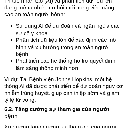
Trí tuệ nhân tạo (AI) và phân tích dữ liệu lớn
đang mở ra nhiều cơ hội mới trong việc nâng
cao an toàn người bệnh:
Sử dụng AI để dự đoán và ngăn ngừa các
sự cố y khoa.
Phân tích dữ liệu lớn để xác định các mô
hình và xu hướng trong an toàn người
bệnh.
Phát triển các hệ thống hỗ trợ quyết định
lâm sàng thông minh hơn.
Ví dụ: Tại Bệnh viện Johns Hopkins, một hệ
thống AI đã được phát triển để dự đoán nguy cơ
nhiễm trùng huyết, giúp can thiệp sớm và giảm
tỷ lệ tử vong.
6.2. Tăng cường sự tham gia của người
bệnh
Xu hướng tăng cường sự tham gia của người