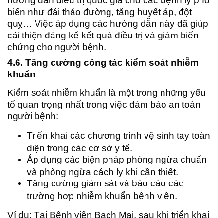
hướng dẫn điều trị quốc gia cho các bệnh lý phổ
biến như đái tháo đường, tăng huyết áp, đột
quỵ… Việc áp dụng các hướng dẫn này đã giúp
cải thiện đáng kể kết quả điều trị và giảm biến
chứng cho người bệnh.
4.6. Tăng cường công tác kiểm soát nhiễm
khuẩn
Kiểm soát nhiễm khuẩn là một trong những yếu
tố quan trọng nhất trong việc đảm bảo an toàn
người bệnh:
Triển khai các chương trình vệ sinh tay toàn
diện trong các cơ sở y tế.
Áp dụng các biện pháp phòng ngừa chuẩn
và phòng ngừa cách ly khi cần thiết.
Tăng cường giám sát và báo cáo các
trường hợp nhiễm khuẩn bệnh viện.
Ví dụ: Tại Bệnh viện Bạch Mai, sau khi triển khai