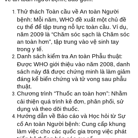
Thử thách Toàn cầu về An toàn Người
bệnh: Mỗi năm, WHO đề xuất một chủ đề
cụ thể để tập trung nỗ lực toàn cầu. Ví dụ,
năm 2009 là “Chăm sóc sạch là Chăm sóc
an toàn hơn”, tập trung vào vệ sinh tay
trong y tế.
Danh sách kiểm tra An toàn Phẫu thuật:
Được WHO giới thiệu vào năm 2008, danh
sách này đã được chứng minh là làm giảm
đáng kể biến chứng và tử vong sau phẫu
thuật.
Chương trình “Thuốc an toàn hơn”: Nhằm
cải thiện quá trình kê đơn, phân phối, sử
dụng và theo dõi thuốc.
Hướng dẫn về Báo cáo và Học hỏi từ Sự
cố An toàn Người bệnh: Cung cấp khung
làm việc cho các quốc gia trong việc phát