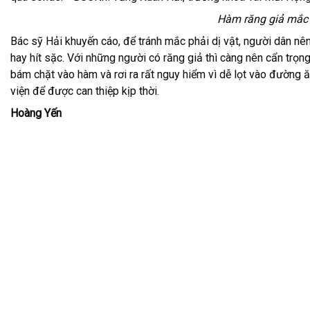
Hàm răng giả mắc 
Bác sỹ Hải khuyến cáo, để tránh mắc phải dị vật, người dân nên
hay hít sặc. Với những người có răng giả thì càng nên cẩn trọng
bám chặt vào hàm và rơi ra rất nguy hiểm vì dễ lọt vào đường ă
viện để được can thiệp kịp thời.
Hoàng Yến