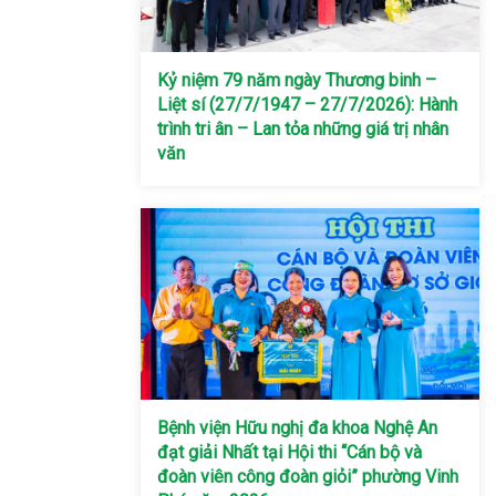
Kỷ niệm 79 năm ngày Thương binh –
Liệt sí (27/7/1947 – 27/7/2026): Hành
trình tri ân – Lan tỏa những giá trị nhân
văn
Bệnh viện Hữu nghị đa khoa Nghệ An
đạt giải Nhất tại Hội thi “Cán bộ và
đoàn viên công đoàn giỏi” phường Vinh