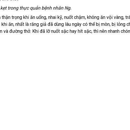
kẹt trong thực quản bệnh nhân Ng.
 thận trọng khi ăn uống, nhai kỹ, nuốt chậm, không ăn vội vàng, tr
 khi ăn, nhất là răng giả đã dùng lâu ngày có thể bị mòn, bị lỏng 
n và đường thở. Khi đã lỡ nuốt sặc hay hít sặc, thì nên nhanh ch