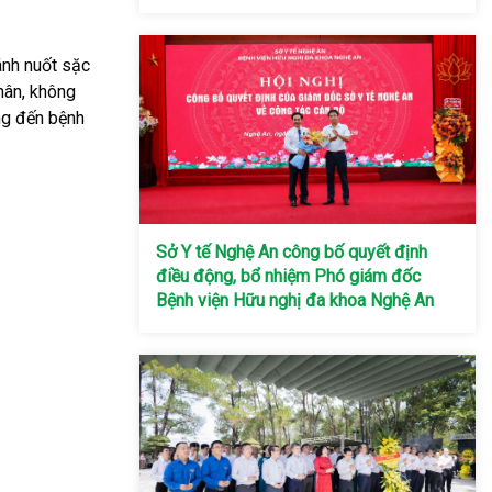
ánh nuốt sặc
chân, không
óng đến bệnh
Sở Y tế Nghệ An công bố quyết định
điều động, bổ nhiệm Phó giám đốc
Bệnh viện Hữu nghị đa khoa Nghệ An