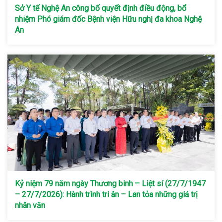
Sở Y tế Nghệ An công bố quyết định điều động, bổ
nhiệm Phó giám đốc Bệnh viện Hữu nghị đa khoa Nghệ
An
Kỷ niệm 79 năm ngày Thương binh – Liệt sí (27/7/1947
– 27/7/2026): Hành trình tri ân – Lan tỏa những giá trị
nhân văn