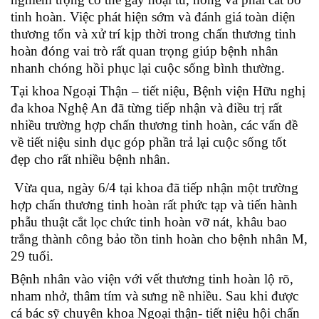
tinh hoàn. Việc phát hiện sớm và đánh giá toàn diện
thương tổn và xử trí kịp thời trong chấn thương tinh
hoàn đóng vai trò rất quan trọng giúp bệnh nhân
nhanh chóng hồi phục lại cuộc sống bình thường.
Tại khoa Ngoại Thận – tiết niệu, Bệnh viện Hữu nghị
đa khoa Nghệ An đã từng tiếp nhận và điều trị rất
nhiều trường hợp chấn thương tinh hoàn, các vấn đề
về tiết niệu sinh dục góp phần trả lại cuộc sống tốt
đẹp cho rất nhiều bệnh nhân.
Vừa qua, ngày 6/4 tại khoa đã tiếp nhận một trường
hợp chấn thương tinh hoàn rất phức tạp và tiến hành
phẫu thuật cắt lọc chức tinh hoàn vỡ nát, khâu bao
trắng thành công bảo tồn tinh hoàn cho bệnh nhân M,
29 tuổi.
Bệnh nhân vào viện với vết thương tinh hoàn lộ rõ,
nham nhở, thâm tím và sưng nề nhiều. Sau khi được
cá bác sỹ chuyên khoa Ngoại thận- tiết niệu hội chẩn