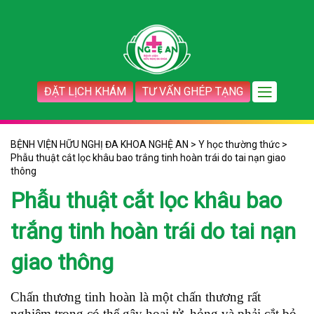
ĐẶT LỊCH KHÁM
TƯ VẤN GHÉP TẠNG
BỆNH VIỆN HỮU NGHỊ ĐA KHOA NGHỆ AN
>
Y học thường thức
>
Phẫu thuật cắt lọc khâu bao trắng tinh hoàn trái do tai nạn giao
thông
Phẫu thuật cắt lọc khâu bao
trắng tinh hoàn trái do tai nạn
giao thông
Chấn thương tinh hoàn là một chấn thương rất
nghiêm trọng có thể gây hoại tử, hỏng và phải cắt bỏ