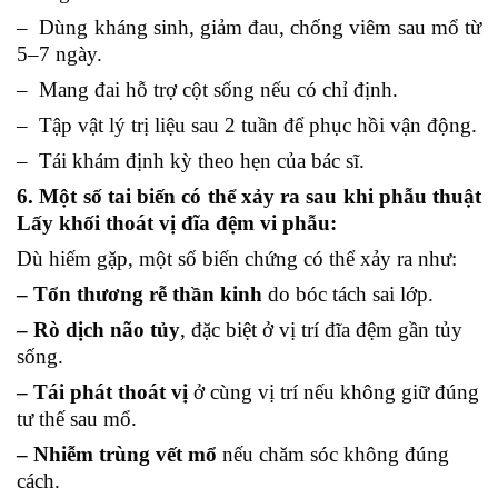
– Dùng kháng sinh, giảm đau, chống viêm sau mổ từ
5–7 ngày.
– Mang đai hỗ trợ cột sống nếu có chỉ định.
– Tập vật lý trị liệu sau 2 tuần để phục hồi vận động.
– Tái khám định kỳ theo hẹn của bác sĩ.
6. Một số tai biến có thể xảy ra sau khi phẫu thuật
Lấy khối thoát vị đĩa đệm vi phẫu:
Dù hiếm gặp, một số biến chứng có thể xảy ra như:
– Tổn thương rễ thần kinh
do bóc tách sai lớp.
– Rò dịch não tủy
, đặc biệt ở vị trí đĩa đệm gần tủy
sống.
– Tái phát thoát vị
ở cùng vị trí nếu không giữ đúng
tư thế sau mổ.
– Nhiễm trùng vết mổ
nếu chăm sóc không đúng
cách.