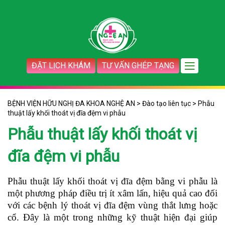
ĐẶT LỊCH KHÁM
TƯ VẤN GHÉP TẠNG
BỆNH VIỆN HỮU NGHỊ ĐA KHOA NGHỆ AN
>
Đào tạo liên tục
>
Phẫu
thuật lấy khối thoát vị đĩa đệm vi phẫu
Phẫu thuật lấy khối thoát vị
đĩa đệm vi phẫu
Phẫu thuật lấy khối thoát vị đĩa đệm bằng vi phẫu là
một phương pháp điều trị ít xâm lấn, hiệu quả cao đối
với các bệnh lý thoát vị đĩa đệm vùng thắt lưng hoặc
cổ. Đây là một trong những kỹ thuật hiện đại giúp