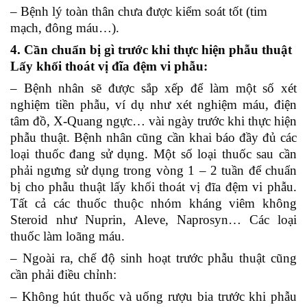
– Bệnh lý toàn thân chưa được kiểm soát tốt (tim
mạch, đông máu…).
4. Cần chuẩn bị gì trước khi thực hiện phẫu thuật
Lấy khối thoát vị đĩa đệm vi phẫu:
– Bệnh nhân sẽ được sắp xếp để làm một số xét
nghiệm tiền phẫu, ví dụ như xét nghiệm máu, điện
tâm đồ, X-Quang ngực… vài ngày trước khi thực hiện
phẫu thuật. Bệnh nhân cũng cần khai báo đầy đủ các
loại thuốc đang sử dụng. Một số loại thuốc sau cần
phải ngưng sử dụng trong vòng 1 – 2 tuần để chuẩn
bị cho phẫu thuật lấy khối thoát vị đĩa đệm vi phẫu.
Tất cả các thuốc thuộc nhóm kháng viêm không
Steroid như Nuprin, Aleve, Naprosyn…
Các loại
thuốc làm loãng máu.
– Ngoài ra, chế độ sinh hoạt trước phẫu thuật cũng
cần phải điều chỉnh:
– Không hút thuốc và uống rượu bia trước khi phẫu