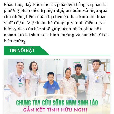
Phẫu thuật lấy khối thoát vị đĩa đệm bằng vi phẫu là
phương pháp điều trị
hiện đại, an toàn và hiệu quả
cho những bệnh nhân bị chèn ép thần kinh do thoát
vị đĩa đệm. Việc tuân thủ đúng quy trình điều trị và
hướng dẫn của bác sĩ sẽ giúp bệnh nhân phục hồi
nhanh, trở lại sinh hoạt bình thường và hạn chế tối đa
biến chứng.
TIN NỔI BẬT