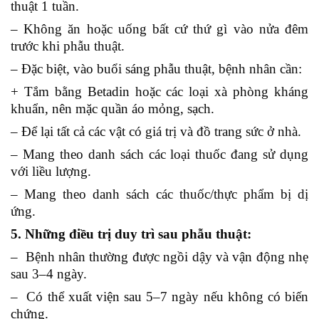
thuật 1 tuần.
– Không ăn hoặc uống bất cứ thứ gì vào nửa đêm
trước khi phẫu thuật.
– Đặc biệt, vào buổi sáng phẫu thuật, bệnh nhân cần:
+ Tắm bằng Betadin hoặc các loại xà phòng kháng
khuẩn, nên mặc quần áo mỏng, sạch.
– Để lại tất cả các vật có giá trị và đồ trang sức ở nhà.
– Mang theo danh sách các loại thuốc đang sử dụng
với liều lượng.
– Mang theo danh sách các thuốc/thực phẩm bị dị
ứng.
5. Những điều trị duy trì sau phẫu thuật:
– Bệnh nhân thường được ngồi dậy và vận động nhẹ
sau 3–4 ngày.
– Có thể xuất viện sau 5–7 ngày nếu không có biến
chứng.