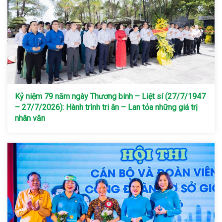
Kỷ niệm 79 năm ngày Thương binh – Liệt sí (27/7/1947
– 27/7/2026): Hành trình tri ân – Lan tỏa những giá trị
nhân văn