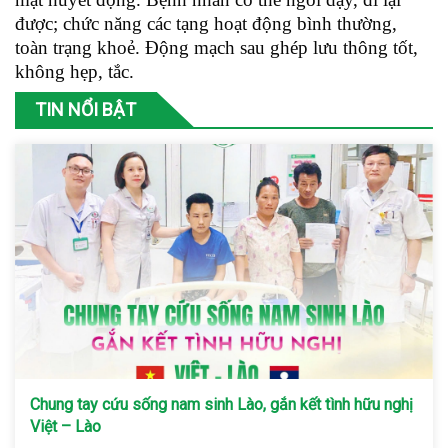
được; chức năng các tạng hoạt động bình thường,
toàn trạng khoẻ. Động mạch sau ghép lưu thông tốt,
không hẹp, tắc.
TIN NỔI BẬT
Chung tay cứu sống nam sinh Lào, gắn kết tình hữu nghị
Việt – Lào