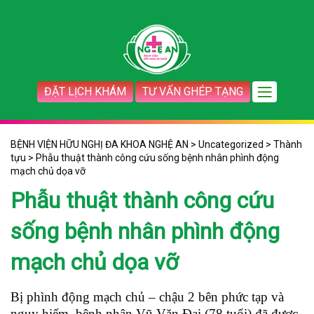
ĐẶT LỊCH KHÁM
TƯ VẤN GHÉP TẠNG
BỆNH VIỆN HỮU NGHỊ ĐA KHOA NGHỆ AN
>
Uncategorized
>
Thành
tựu
>
Phẫu thuật thành công cứu sống bệnh nhân phình động
mạch chủ dọa vỡ
Phẫu thuật thành công cứu
sống bệnh nhân phình động
mạch chủ dọa vỡ
Bị phình động mạch chủ – chậu 2 bên phức tạp và
nguy hiểm, bệnh nhân Vũ Văn Đại (78 tuổi) đã được