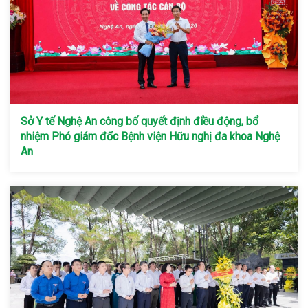
Sở Y tế Nghệ An công bố quyết định điều động, bổ
nhiệm Phó giám đốc Bệnh viện Hữu nghị đa khoa Nghệ
An