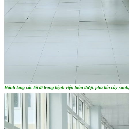
Hành lang các lối đi trong bệnh viện luôn được phủ kín cây xanh