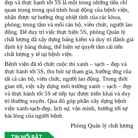
đẹp và thực hạnh tốt 5S là một trong những tiêu chí
quan trọng trong quá trình hoạt động của bệnh viện,
nhận được sự hưởng ứng nhiệt tình của các khoa,
phòng, trung tâm và mỗi cán bộ, viên chức, người lao
động. Để duy trì việc thực hiện 5S, phòng Quản lý
chất lượng đã xây dựng bảng kiểm và duy trì đánh giá
định kỳ hàng tháng, thể hiện sự quyết tâm cải tiến
chất lượng y tế tại bệnh viện.
Bệnh viện đã tổ chức cuộc thi xanh – sạch – đẹp và
thực hành tốt 5S, thu hút sự tham gia, hưởng ứng của
tất cả cán bộ, viên chức, người lao động. Trong thời
gian tới, việc xây dựng môi trường xanh – sạch – đẹp
và thực hành tốt 5S sẽ tiếp tục được triển khai và duy
trì thường xuyên. Qua đó góp phần xây dựng bệnh
viện xanh-sạch-đẹp, lịch sự, văn minh, hướng tới sự
hài lòng của người bệnh.
Phòng Quản lý chất lượng
TIN NỔI BẬT