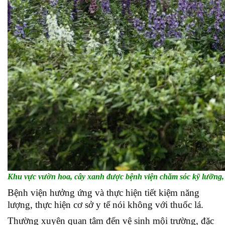
Khu vực vườn hoa, cây xanh được bệnh viện chăm sóc kỹ lưỡng,
Bệnh viện hưởng ứng và thực hiện tiết kiệm năng
lượng, thực hiện cơ sở y tế nói không với thuốc lá.
Thường xuyên quan tâm đến vệ sinh mội trường, đặc