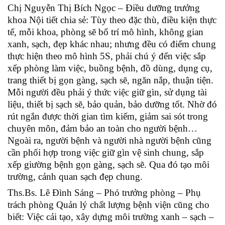
Chị Nguyễn Thị Bích Ngọc – Điều dưỡng trưởng
khoa Nội tiết chia sẻ: Tùy theo đặc thù, điều kiện thực
tế, mỗi khoa, phòng sẽ bố trí mô hình, không gian
xanh, sạch, đẹp khác nhau; nhưng đều có điểm chung
thực hiện theo mô hình 5S, phải chú ý đến việc sắp
xếp phòng làm việc, buồng bệnh, đồ dùng, dụng cụ,
trang thiết bị gọn gàng, sạch sẽ, ngăn nắp, thuận tiện.
Mỗi người đều phải ý thức việc giữ gìn, sử dụng tài
liệu, thiết bị sạch sẽ, bảo quản, bảo dưỡng tốt. Nhờ đó
rút ngắn được thời gian tìm kiếm, giảm sai sót trong
chuyên môn, đảm bảo an toàn cho người bệnh…
Ngoài ra, người bệnh và người nhà người bệnh cũng
cần phối hợp trong việc giữ gìn vệ sinh chung, sắp
xếp giường bệnh gọn gàng, sạch sẽ. Qua đó tạo môi
trường, cảnh quan sạch đẹp chung.
Ths.Bs. Lê Đình Sáng – Phó trưởng phòng – Phụ
trách phòng Quản lý chất lượng bệnh viện cũng cho
biết: Việc cải tạo, xây dựng môi trường xanh – sạch –