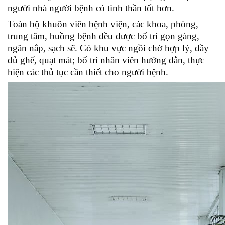
người nhà người bệnh có tinh thần tốt hơn.
Toàn bộ khuôn viên bệnh viện, các khoa, phòng,
trung tâm, buồng bệnh đều được bố trí gọn gàng,
ngăn nắp, sạch sẽ. Có khu vực ngồi chờ hợp lý, đầy
đủ ghế, quạt mát; bố trí nhân viên hướng dẫn, thực
hiện các thủ tục cần thiết cho người bệnh.