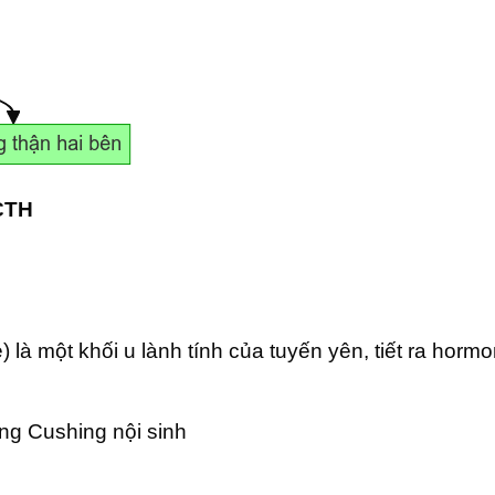
ACTH
) là một khối u lành tính của tuyến yên, tiết ra ho
g Cushing nội sinh