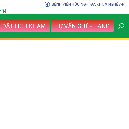
BỆNH VIỆN HỮU NGHỊ ĐA KHOA NGHỆ AN
ỉ lễ
ĐẶT LỊCH KHÁM
TƯ VẤN GHÉP TẠNG