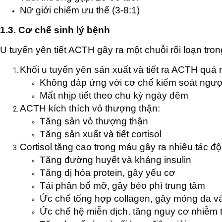
Nữ giới chiếm ưu thế (3-8:1)
1.3. Cơ chế sinh lý bệnh
U tuyến yên tiết ACTH gây ra một chuỗi rối loạn tr
Khối u tuyến yên sản xuất và tiết ra ACTH quá
Không đáp ứng với cơ chế kiểm soát ngư
Mất nhịp tiết theo chu kỳ ngày đêm
ACTH kích thích vỏ thượng thận:
Tăng sản vỏ thượng thận
Tăng sản xuất và tiết cortisol
Cortisol tăng cao trong máu gây ra nhiều tác độ
Tăng đường huyết và kháng insulin
Tăng dị hóa protein, gây yếu cơ
Tái phân bố mỡ, gây béo phì trung tâm
Ức chế tổng hợp collagen, gây mỏng da và
Ức chế hệ miễn dịch, tăng nguy cơ nhiễm 