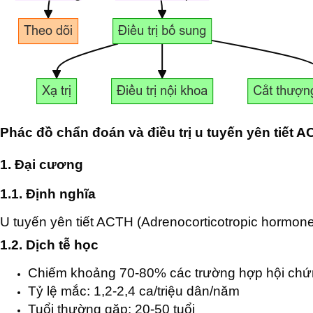
Phác đồ chẩn đoán và điều trị u tuyến yên tiết 
1. Đại cương
1.1. Định nghĩa
U tuyến yên tiết ACTH (Adrenocorticotropic hormone
1.2. Dịch tễ học
Chiếm khoảng 70-80% các trường hợp hội chứn
Tỷ lệ mắc: 1,2-2,4 ca/triệu dân/năm
Tuổi thường gặp: 20-50 tuổi