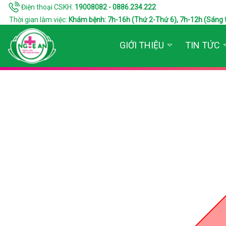
Điện thoại CSKH:
19008082 - 0886.234.222
Thời gian làm việc:
Khám bệnh: 7h-16h (Thứ 2-Thứ 6), 7h-12h (Sáng thứ 7
GIỚI THIỆU
TIN TỨC