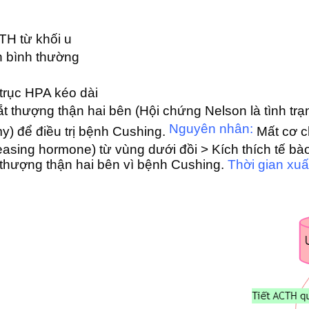
TH từ khối u
n bình thường
 trục HPA kéo dài
t thượng thận hai bên (Hội chứng Nelson là tình trạn
Nguyên nhân:
y) để điều trị bệnh Cushing.
Mất cơ c
easing hormone) từ vùng dưới đồi > Kích thích tế bào
hượng thận hai bên vì bệnh Cushing.
Thời gian xuấ