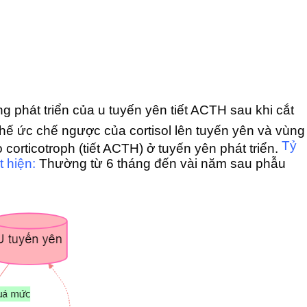
g phát triển của u tuyến yên tiết ACTH sau khi cắt
hế ức chế ngược của cortisol lên tuyến yên và vùng
Tỷ
 corticotroph (tiết ACTH) ở tuyến yên phát triển.
t hiện:
Thường từ 6 tháng đến vài năm sau phẫu