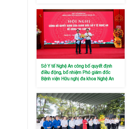
Sở Y tế Nghệ An công bố quyết định
điều động, bổ nhiệm Phó giám đốc
Bệnh viện Hữu nghị đa khoa Nghệ An