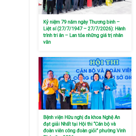
Kỷ niệm 79 năm ngày Thương binh –
Liệt sí (27/7/1947 – 27/7/2026): Hành
trình tri ân – Lan tỏa những giá trị nhân
văn
Bệnh viện Hữu nghị đa khoa Nghệ An
đạt giải Nhất tại Hội thi “Cán bộ và
đoàn viên công đoàn giỏi” phường Vinh