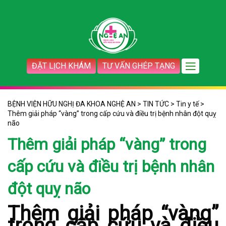
ĐẶT LỊCH KHÁM
TƯ VẤN GHÉP TẠNG
BỆNH VIỆN HỮU NGHỊ ĐA KHOA NGHỆ AN
>
TIN TỨC
>
Tin y tế
>
Thêm giải pháp “vàng” trong cấp cứu và điều trị bệnh nhân đột quỵ
não
Thêm giải pháp “vàng” trong
cấp cứu và điều trị bệnh nhân
đột quỵ não
Thêm giải pháp “vàng”
trong cấp cứu và điều