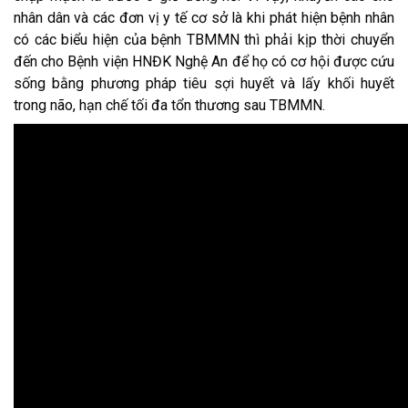
nhân dân và các đơn vị y tế cơ sở là khi phát hiện bệnh nhân
có các biểu hiện của bệnh TBMMN thì phải kịp thời chuyển
đến cho Bệnh viện HNĐK Nghệ An để họ có cơ hội được cứu
sống bằng phương pháp tiêu sợi huyết và lấy khối huyết
trong não, hạn chế tối đa tổn thương sau TBMMN.