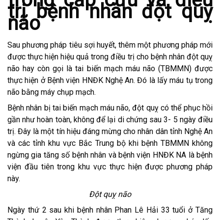
trị bệnh nhân đột quỵ
não
Sau phương pháp tiêu sợi huyết, thêm một phương pháp mới
được thực hiện hiệu quả trong điều trị cho bệnh nhân đột quỵ
não hay còn gọi là tai biến mạch máu não (TBMMN) được
thực hiện ở Bệnh viện HNĐK Nghệ An. Đó là lấy máu tụ trong
não bằng máy chụp mạch.
Bệnh nhân bị tai biến mạch máu não, đột quỵ có thể phục hồi
gần như hoàn toàn, không để lại di chứng sau 3- 5 ngày điều
trị. Đây là một tín hiệu đáng mừng cho nhân dân tỉnh Nghệ An
và các tỉnh khu vực Bắc Trung bộ khi bệnh TBMMN không
ngừng gia tăng số bệnh nhân và bệnh viện HNĐK NA là bệnh
viện đầu tiên trong khu vực thực hiện được phương pháp
này.
Đột quỵ não
Ngày thứ 2 sau khi bệnh nhân Phan Lê Hải 33 tuổi ở Tăng