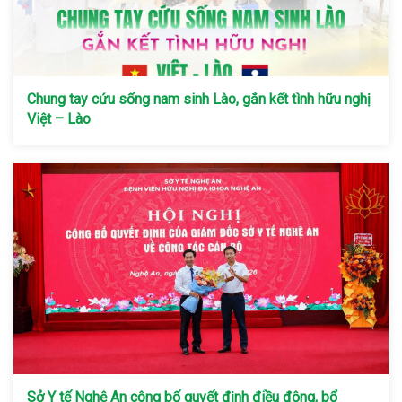
Chung tay cứu sống nam sinh Lào, gắn kết tình hữu nghị
Việt – Lào
Sở Y tế Nghệ An công bố quyết định điều động, bổ