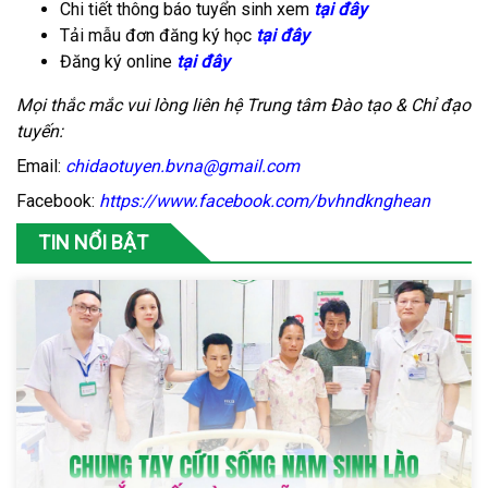
Chi tiết thông báo tuyển sinh xem
tại đây
Tải mẫu đơn đăng ký học
tại đây
Đăng ký online
tại đây
Mọi thắc mắc vui lòng liên hệ Trung tâm Đào tạo & Chỉ đạo
tuyến:
Email:
chidaotuyen.bvna@gmail.com
Facebook:
https://www.facebook.com/bvhndknghean
TIN NỔI BẬT