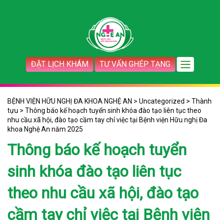
ĐẶT LỊCH KHÁM
TƯ VẤN GHÉP TẠNG
BỆNH VIỆN HỮU NGHỊ ĐA KHOA NGHỆ AN
>
Uncategorized
>
Thành
tựu
>
Thông báo kế hoạch tuyển sinh khóa đào tạo liên tục theo
nhu cầu xã hội, đào tạo cầm tay chỉ việc tại Bệnh viện Hữu nghị Đa
khoa Nghệ An năm 2025
Thông báo kế hoạch tuyển
sinh khóa đào tạo liên tục
theo nhu cầu xã hội, đào tạo
cầm tay chỉ việc tại Bệnh viện