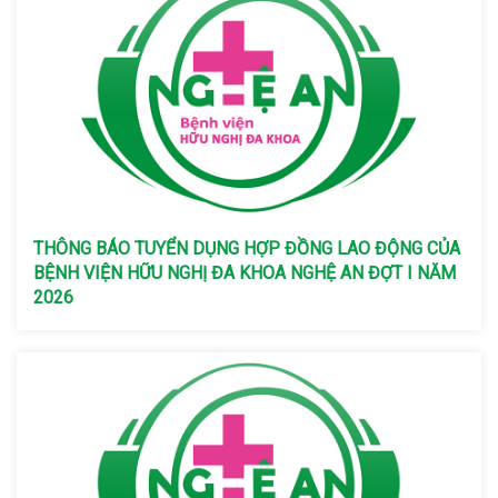
THÔNG BÁO TUYỂN DỤNG HỢP ĐỒNG LAO ĐỘNG CỦA
BỆNH VIỆN HỮU NGHỊ ĐA KHOA NGHỆ AN ĐỢT I NĂM
2026