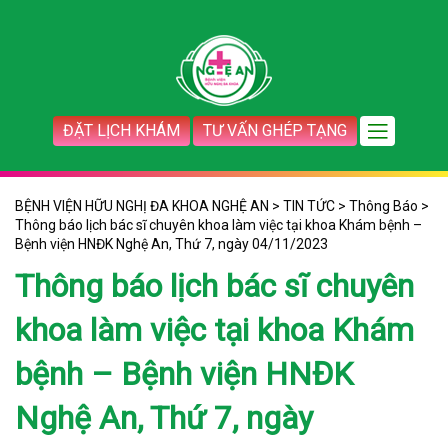
ĐẶT LỊCH KHÁM
TƯ VẤN GHÉP TẠNG
BỆNH VIỆN HỮU NGHỊ ĐA KHOA NGHỆ AN
>
TIN TỨC
>
Thông Báo
>
Thông báo lịch bác sĩ chuyên khoa làm việc tại khoa Khám bệnh –
Bệnh viện HNĐK Nghệ An, Thứ 7, ngày 04/11/2023
Thông báo lịch bác sĩ chuyên
khoa làm việc tại khoa Khám
bệnh – Bệnh viện HNĐK
Nghệ An, Thứ 7, ngày