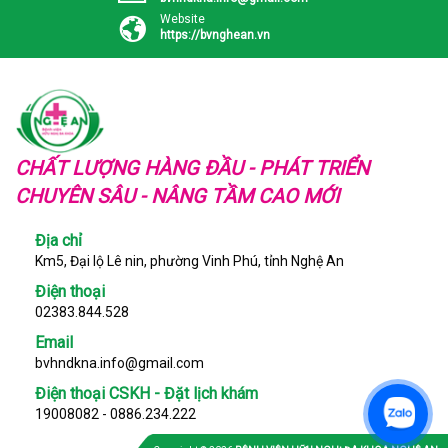
Website
https://bvnghean.vn
CHẤT LƯỢNG HÀNG ĐẦU - PHÁT TRIỂN
CHUYÊN SÂU - NÂNG TẦM CAO MỚI
Địa chỉ
Km5, Đại lộ Lê nin, phường Vinh Phú, tỉnh Nghệ An
Điện thoại
02383.844.528
Email
bvhndkna.info@gmail.com
Điện thoại CSKH - Đặt lịch khám
19008082 - 0886.234.222