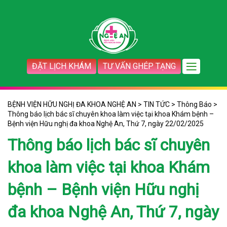
ĐẶT LỊCH KHÁM
TƯ VẤN GHÉP TẠNG
BỆNH VIỆN HỮU NGHỊ ĐA KHOA NGHỆ AN
>
TIN TỨC
>
Thông Báo
>
Thông báo lịch bác sĩ chuyên khoa làm việc tại khoa Khám bệnh –
Bệnh viện Hữu nghị đa khoa Nghệ An, Thứ 7, ngày 22/02/2025
Thông báo lịch bác sĩ chuyên
khoa làm việc tại khoa Khám
bệnh – Bệnh viện Hữu nghị
đa khoa Nghệ An, Thứ 7, ngày