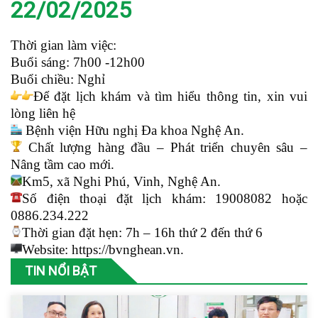
22/02/2025
Thời gian làm việc:
Buổi sáng: 7h00 -12h00
Buổi chiều: Nghỉ
Để đặt lịch khám và tìm hiểu thông tin, xin vui
lòng liên hệ
Bệnh viện Hữu nghị Đa khoa Nghệ An.
Chất lượng hàng đầu – Phát triển chuyên sâu –
Nâng tầm cao mới.
Km5, xã Nghi Phú, Vinh, Nghệ An.
Số điện thoại đặt lịch khám: 19008082 hoặc
0886.234.222
Thời gian đặt hẹn: 7h – 16h thứ 2 đến thứ 6
Website:
https://bvnghean.vn.
TIN NỔI BẬT