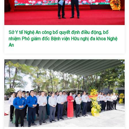
Sở Y tế Nghệ An công bố quyết định điều động, bổ
nhiệm Phó giám đốc Bệnh viện Hữu nghị đa khoa Nghệ
An