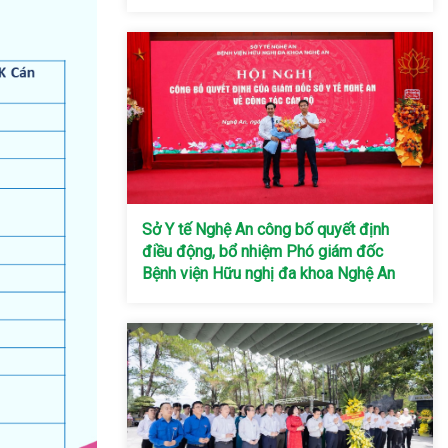
Sở Y tế Nghệ An công bố quyết định
điều động, bổ nhiệm Phó giám đốc
Bệnh viện Hữu nghị đa khoa Nghệ An