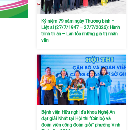
Kỷ niệm 79 năm ngày Thương binh –
Liệt sí (27/7/1947 – 27/7/2026): Hành
trình tri ân – Lan tỏa những giá trị nhân
văn
Bệnh viện Hữu nghị đa khoa Nghệ An
đạt giải Nhất tại Hội thi “Cán bộ và
đoàn viên công đoàn giỏi” phường Vinh