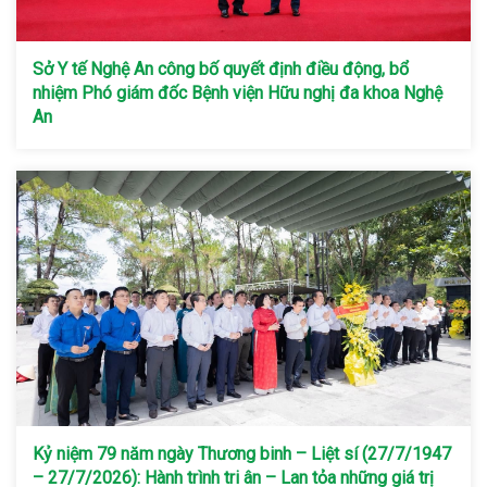
Sở Y tế Nghệ An công bố quyết định điều động, bổ
nhiệm Phó giám đốc Bệnh viện Hữu nghị đa khoa Nghệ
An
Kỷ niệm 79 năm ngày Thương binh – Liệt sí (27/7/1947
– 27/7/2026): Hành trình tri ân – Lan tỏa những giá trị