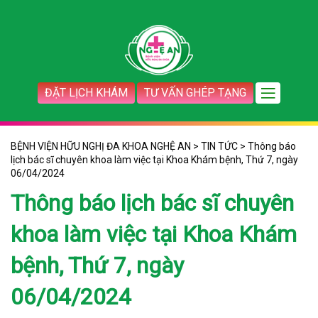
ĐẶT LỊCH KHÁM
TƯ VẤN GHÉP TẠNG
BỆNH VIỆN HỮU NGHỊ ĐA KHOA NGHỆ AN
>
TIN TỨC
>
Thông báo
lịch bác sĩ chuyên khoa làm việc tại Khoa Khám bệnh, Thứ 7, ngày
06/04/2024
Thông báo lịch bác sĩ chuyên
khoa làm việc tại Khoa Khám
bệnh, Thứ 7, ngày
06/04/2024