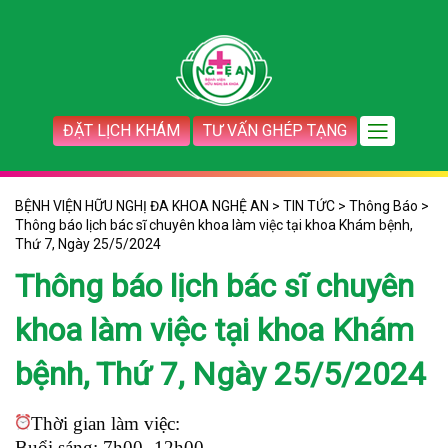
ĐẶT LỊCH KHÁM
TƯ VẤN GHÉP TẠNG
BỆNH VIỆN HỮU NGHỊ ĐA KHOA NGHỆ AN
>
TIN TỨC
>
Thông Báo
>
Thông báo lịch bác sĩ chuyên khoa làm việc tại khoa Khám bệnh,
Thứ 7, Ngày 25/5/2024
Thông báo lịch bác sĩ chuyên
khoa làm việc tại khoa Khám
bệnh, Thứ 7, Ngày 25/5/2024
Thời gian làm việc:
Buổi sáng: 7h00 -12h00