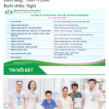
Buổi chiều: Nghỉ
TIN NỔI BẬT