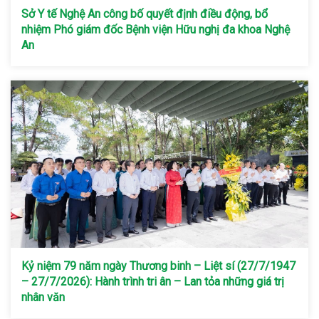
Sở Y tế Nghệ An công bố quyết định điều động, bổ
nhiệm Phó giám đốc Bệnh viện Hữu nghị đa khoa Nghệ
An
Kỷ niệm 79 năm ngày Thương binh – Liệt sí (27/7/1947
– 27/7/2026): Hành trình tri ân – Lan tỏa những giá trị
nhân văn