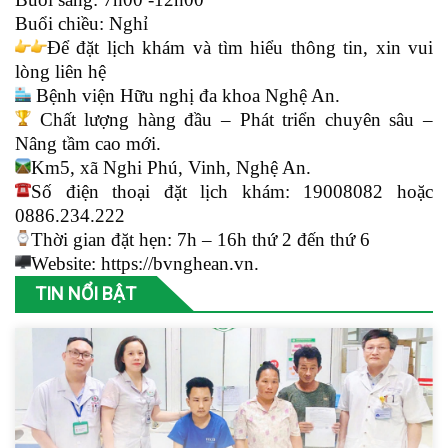
Buổi chiều: Nghỉ
Để đặt lịch khám và tìm hiểu thông tin, xin vui
lòng liên hệ
Bệnh viện Hữu nghị đa khoa Nghệ An.
Chất lượng hàng đầu – Phát triển chuyên sâu –
Nâng tầm cao mới.
Km5, xã Nghi Phú, Vinh, Nghệ An.
Số điện thoại đặt lịch khám: 19008082 hoặc
0886.234.222
Thời gian đặt hẹn: 7h – 16h thứ 2 đến thứ 6
Website:
https://bvnghean.vn.
TIN NỔI BẬT