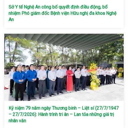
Sở Y tế Nghệ An công bố quyết định điều động, bổ
nhiệm Phó giám đốc Bệnh viện Hữu nghị đa khoa Nghệ
An
Kỷ niệm 79 năm ngày Thương binh – Liệt sí (27/7/1947
– 27/7/2026): Hành trình tri ân – Lan tỏa những giá trị
nhân văn