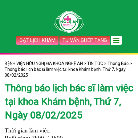
ĐẶT LỊCH KHÁM
TƯ VẤN GHÉP TẠNG
BỆNH VIỆN HỮU NGHỊ ĐA KHOA NGHỆ AN
>
TIN TỨC
>
Thông Báo
>
Thông báo lịch bác sĩ làm việc tại khoa Khám bệnh, Thứ 7, Ngày
08/02/2025
Thông báo lịch bác sĩ làm việc
tại khoa Khám bệnh, Thứ 7,
Ngày 08/02/2025
Thời gian làm việc:
Buổi sáng: 7h00 -12h00