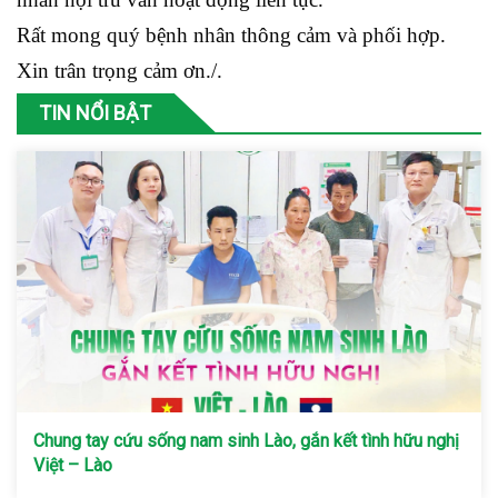
Rất mong quý bệnh nhân thông cảm và phối hợp.
Xin trân trọng cảm ơn./.
TIN NỔI BẬT
Chung tay cứu sống nam sinh Lào, gắn kết tình hữu nghị
Việt – Lào