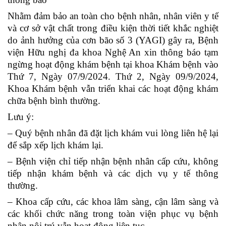
Nhằm đảm bảo an toàn cho bệnh nhân, nhân viên y tế
và cơ sở vật chất trong điều kiện thời tiết khắc nghiệt
do ảnh hưởng của cơn bão số 3 (YAGI) gây ra, Bệnh
viện Hữu nghị đa khoa Nghệ An xin thông báo tạm
ngừng hoạt động khám bệnh tại khoa Khám bệnh vào
Thứ 7, Ngày 07/9/2024. Thứ 2, Ngày 09/9/2024,
Khoa Khám bệnh vẫn triển khai các hoạt động khám
chữa bệnh bình thường.
Lưu ý:
– Quý bệnh nhân đã đặt lịch khám vui lòng liên hệ lại
để sắp xếp lịch khám lại.
– Bệnh viện chỉ tiếp nhận bệnh nhân cấp cứu, không
tiếp nhận khám bệnh và các dịch vụ y tế thông
thường.
– Khoa cấp cứu, các khoa lâm sàng, cận lâm sàng và
các khối chức năng trong toàn viện phục vụ bệnh
nhân nội trú vẫn hoạt động liên tục.