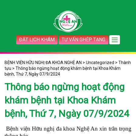
ĐẶT LỊCH KHÁM
TƯ VẤN GHÉP TẠNG
BỆNH VIỆN HỮU NGHỊ ĐA KHOA NGHỆ AN
>
Uncategorized
>
Thành
tựu
>
Thông báo ngừng hoạt động khám bệnh tại Khoa Khám
bệnh, Thứ 7, Ngày 07/9/2024
Thông báo ngừng hoạt động
khám bệnh tại Khoa Khám
bệnh, Thứ 7, Ngày 07/9/2024
Bệnh viện Hữu nghị đa khoa Nghệ An xin trân trọng
thông báo