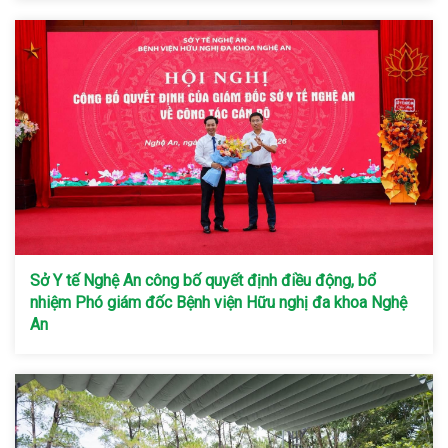
Sở Y tế Nghệ An công bố quyết định điều động, bổ
nhiệm Phó giám đốc Bệnh viện Hữu nghị đa khoa Nghệ
An