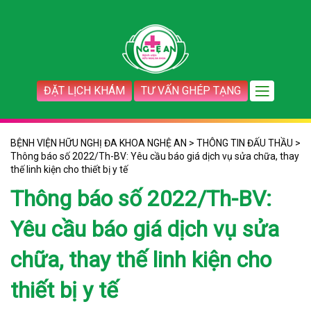
ĐẶT LỊCH KHÁM
TƯ VẤN GHÉP TẠNG
BỆNH VIỆN HỮU NGHỊ ĐA KHOA NGHỆ AN
>
THÔNG TIN ĐẤU THẦU
>
Thông báo số 2022/Th-BV: Yêu cầu báo giá dịch vụ sửa chữa, thay
thế linh kiện cho thiết bị y tế
Thông báo số 2022/Th-BV:
Yêu cầu báo giá dịch vụ sửa
chữa, thay thế linh kiện cho
thiết bị y tế